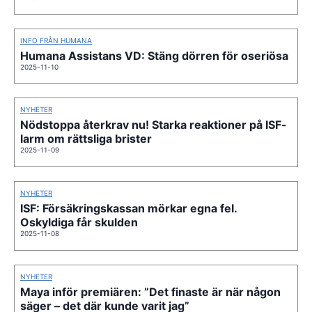
INFO FRÅN HUMANA
Humana Assistans VD: Stäng dörren för oseriösa
2025-11-10
NYHETER
Nödstoppa återkrav nu! Starka reaktioner på ISF-
larm om rättsliga brister
2025-11-09
NYHETER
ISF: Försäkringskassan mörkar egna fel.
Oskyldiga får skulden
2025-11-08
NYHETER
Maya inför premiären: ”Det finaste är när någon
säger – det där kunde varit jag”