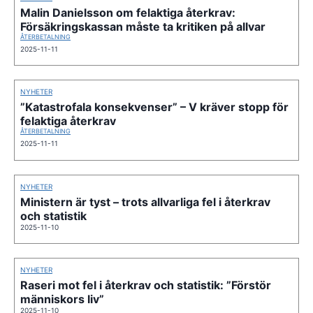
Malin Danielsson om felaktiga återkrav:
Försäkringskassan måste ta kritiken på allvar
ÅTERBETALNING
2025-11-11
NYHETER
”Katastrofala konsekvenser” – V kräver stopp för
felaktiga återkrav
ÅTERBETALNING
2025-11-11
NYHETER
Ministern är tyst – trots allvarliga fel i återkrav
och statistik
2025-11-10
NYHETER
Raseri mot fel i återkrav och statistik: ”Förstör
människors liv”
2025-11-10