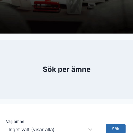
Sök per ämne
Välj ämne