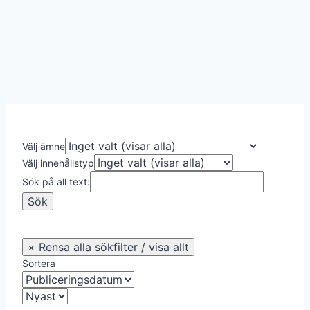
Välj ämne
Välj innehållstyp
Sök på all text:
Sortera