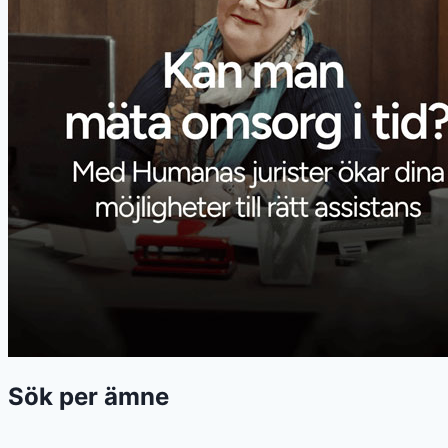
Sök per ämne