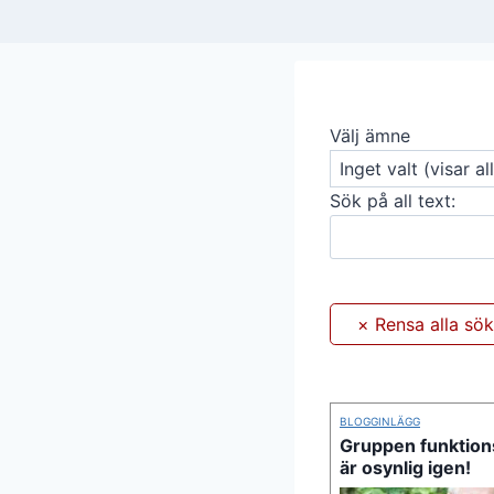
Välj ämne
Sök på all text:
BLOGGINLÄGG
Gruppen funktion
är osynlig igen!