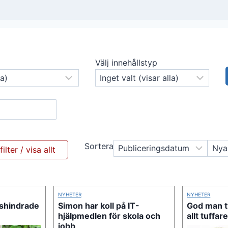
Välj innehållstyp
Sortera
NYHETER
NYHETER
shindrade
Simon har koll på IT-
God man t
hjälpmedlen för skola och
allt tuffare
jobb