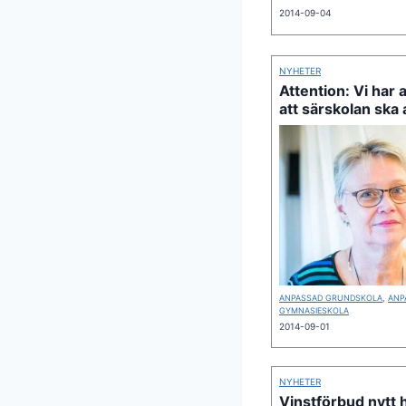
2014-09-04
NYHETER
Attention: Vi har a
att särskolan ska
ANPASSAD GRUNDSKOLA
,
ANP
GYMNASIESKOLA
2014-09-01
NYHETER
Vinstförbud nytt 