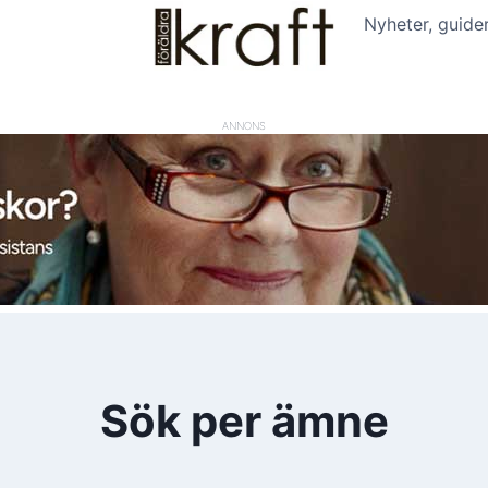
Nyheter, guide
ANNONS
Sök per ämne