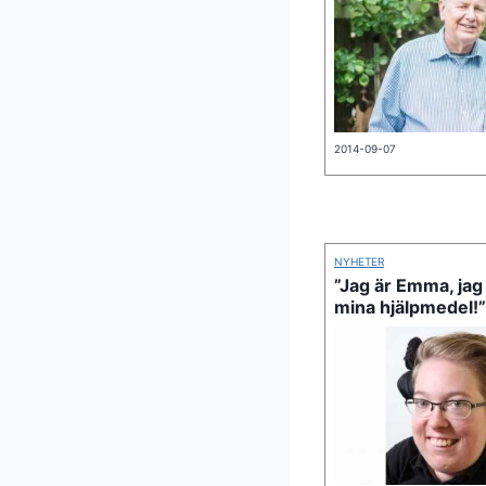
2014-09-07
NYHETER
”Jag är Emma, jag 
mina hjälpmedel!”