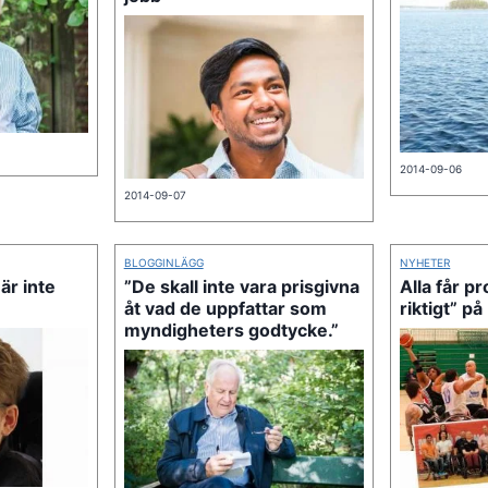
2014-09-06
2014-09-07
BLOGGINLÄGG
NYHETER
är inte
”De skall inte vara prisgivna
Alla får pr
åt vad de uppfattar som
riktigt” p
myndigheters godtycke.”