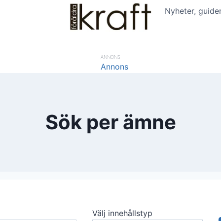
Nyheter, guide
ANNONS
Sök per ämne
Välj innehållstyp