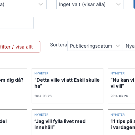
Sortera
NYHETER
NYHETER
om dig då?
”Detta ville vi att Eskil skulle
”Nu kan vi 
ha”
vi vill”
2014-03-26
2014-03-26
NYHETER
NYHETER
del
”Jag vill fylla livet med
11 tips på
innehåll”
i vardage