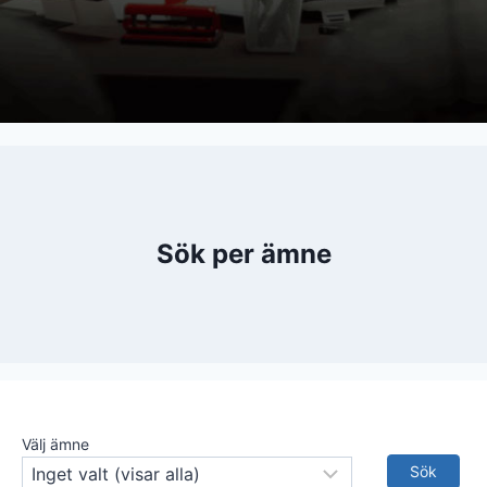
Sök per ämne
Välj ämne