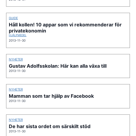
GUIDE
Håll kollen! 10 appar som vi rekommenderar för
privatekonomin
HJÄLPMEDEL
2013-11-30
NYHETER
Gustav Adolfsskolan: Här kan alla växa till
2013-11-30
NYHETER
Mamman som tar hjälp av Facebook
2013-11-30
NYHETER
De har sista ordet om särskilt stöd
2013-11-30