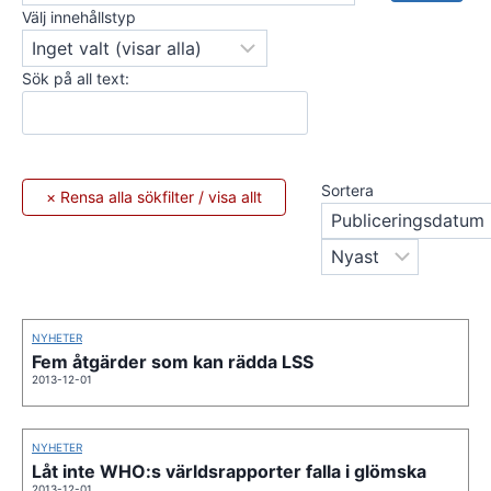
Välj innehållstyp
Sök på all text:
Sortera
NYHETER
Fem åtgärder som kan rädda LSS
2013-12-01
NYHETER
Låt inte WHO:s världsrapporter falla i glömska
2013-12-01