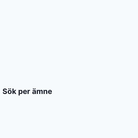
Sök per ämne