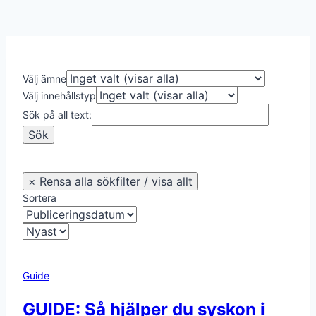
Välj ämne
Välj innehållstyp
Sök på all text:
Sortera
Guide
GUIDE: Så hjälper du syskon i