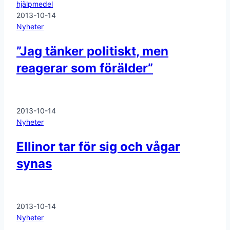
hjälpmedel
2013-10-14
Nyheter
”Jag tänker politiskt, men
reagerar som förälder”
2013-10-14
Nyheter
Ellinor tar för sig och vågar
synas
2013-10-14
Nyheter