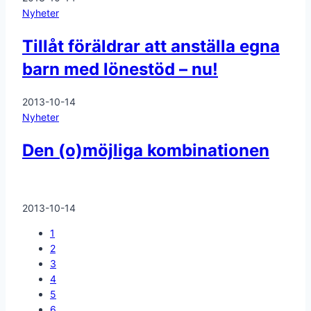
Nyheter
Tillåt föräldrar att anställa egna
barn med lönestöd – nu!
2013-10-14
Nyheter
Den (o)möjliga kombinationen
2013-10-14
1
2
3
4
5
6