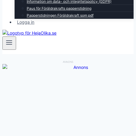
Information om data- och integritetspolicy (GDPR)
Paus för Föräldrakrafts papperstidning
Papperstidningen Föräldrakraft som pdf
Logga in
ANNONS