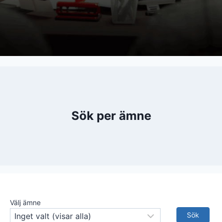
Sök per ämne
Välj ämne