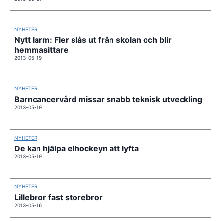
NYHETER
Nytt larm: Fler slås ut från skolan och blir
hemmasittare
2013-05-19
NYHETER
Barncancervård missar snabb teknisk utveckling
2013-05-19
NYHETER
De kan hjälpa elhockeyn att lyfta
2013-05-19
NYHETER
Lillebror fast storebror
2013-05-16