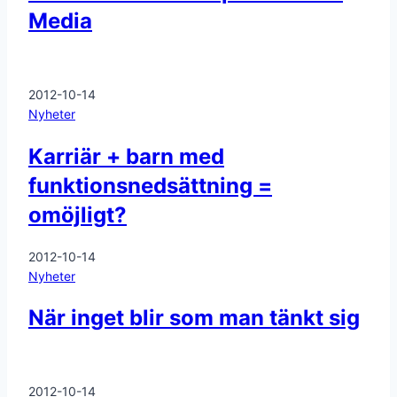
Media
2012-10-14
Nyheter
Karriär + barn med
funktionsnedsättning =
omöjligt?
2012-10-14
Nyheter
När inget blir som man tänkt sig
2012-10-14