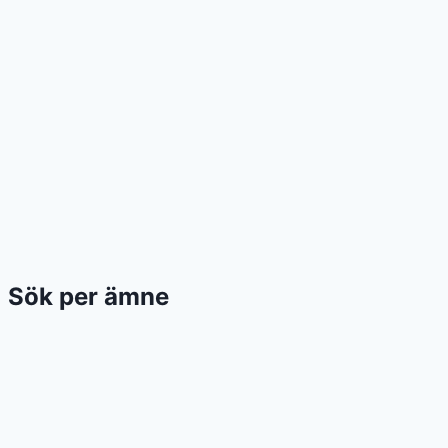
Sök per ämne