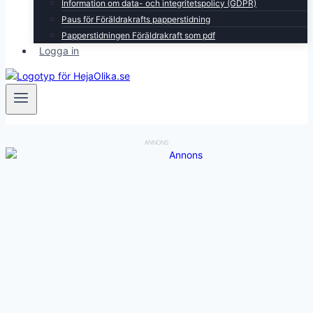
Information om data- och integritetspolicy (GDPR)
Paus för Föräldrakrafts papperstidning
Papperstidningen Föräldrakraft som pdf
Logga in
ANNONS