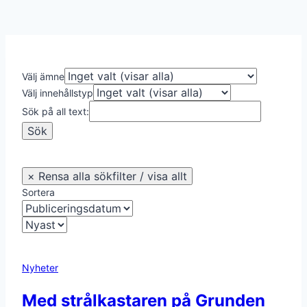
Välj ämne
Välj innehållstyp
Sök på all text:
Sortera
Nyheter
Med strålkastaren på Grunden