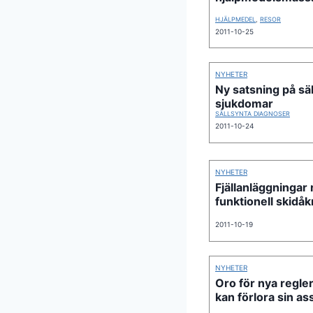
HJÄLPMEDEL
,
RESOR
2011-10-25
NYHETER
Ny satsning på sä
sjukdomar
SÄLLSYNTA DIAGNOSER
2011-10-24
NYHETER
Fjällanläggningar 
funktionell skidåk
2011-10-19
NYHETER
Oro för nya regle
kan förlora sin as