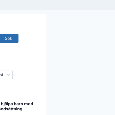
a hjälpa barn med
nedsättning