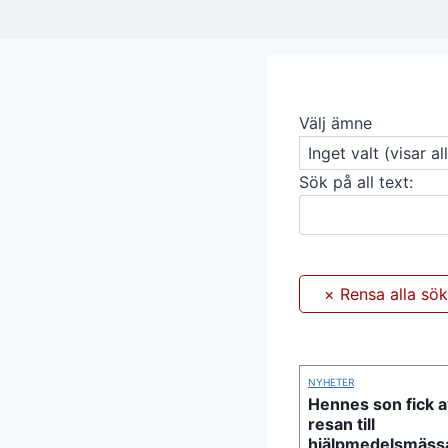
Välj ämne
Sök på all text:
NYHETER
Hennes son fick a
resan till
hjälpmedelsmäss