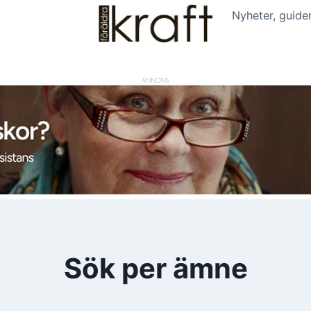
Nyheter, guide
ANNONS
Sök per ämne