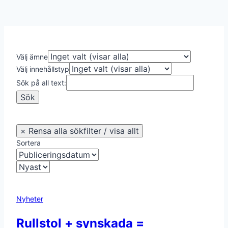
Välj ämne
Välj innehållstyp
Sök på all text:
Sortera
Nyheter
Rullstol + synskada =