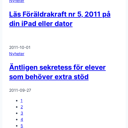
Nyheter
Läs Föräldrakraft nr 5, 2011 på
din iPad eller dator
2011-10-01
Nyheter
Äntligen sekretess för elever
som behöver extra stöd
2011-09-27
1
2
3
4
5