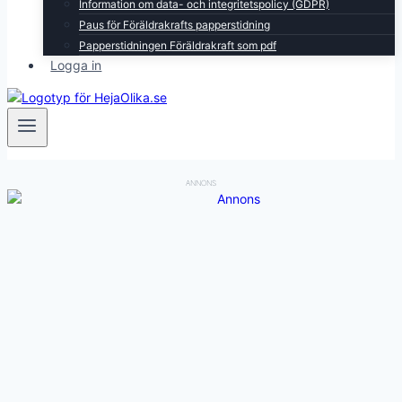
Information om data- och integritetspolicy (GDPR)
Paus för Föräldrakrafts papperstidning
Papperstidningen Föräldrakraft som pdf
Logga in
ANNONS