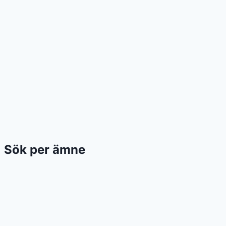
Sök per ämne