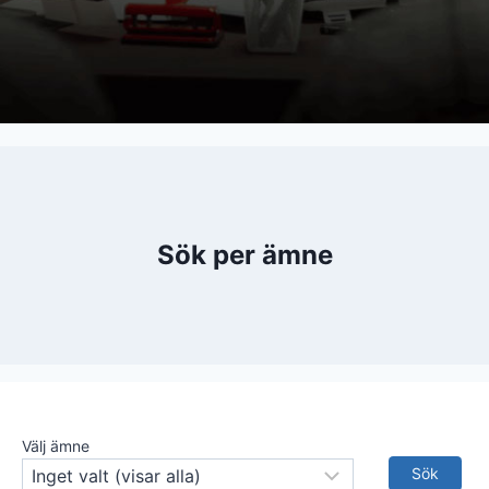
Sök per ämne
Välj ämne