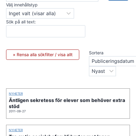
Välj innehållstyp
Sök på all text:
Sortera
NYHETER
Äntligen sekretess för elever som behöver extra
stöd
2011-09-27
NYHETER