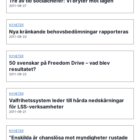
Tre av tio socialchefer: Vi bryter mot lagen
2011-09-27
NYHETER
Nya kränkande behovsbedömningar rapporteras
2011-09-23
NYHETER
50 svenskar på Freedom Drive – vad blev
resultatet?
2011-09-22
NYHETER
Valfrihetssystem leder till hårda nedskärningar
för LSS-verksamheter
2011-09-21
NYHETER
”Enskilda är chanslösa mot myndigheter rustade