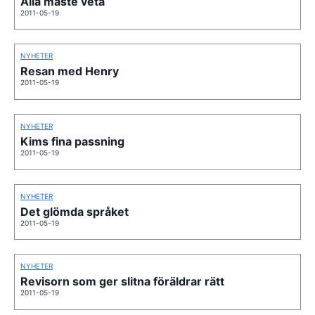
Alla måste veta
2011-05-19
NYHETER
Resan med Henry
2011-05-19
NYHETER
Kims fina passning
2011-05-19
NYHETER
Det glömda språket
2011-05-19
NYHETER
Revisorn som ger slitna föräldrar rätt
2011-05-19