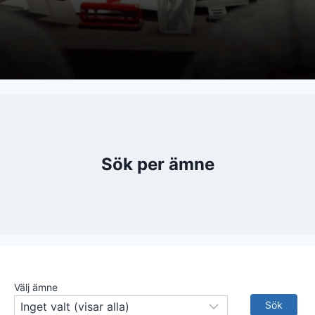
Sök per ämne
Välj ämne