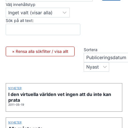
Välj innehållstyp
Sök på all text:
Sortera
NYHETER
I den virtuella världen vet ingen att du inte kan
prata
2011-05-19
NYHETER