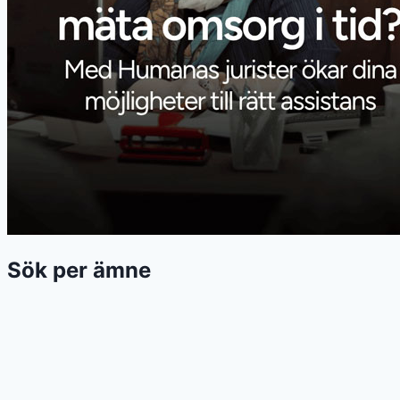
Sök per ämne