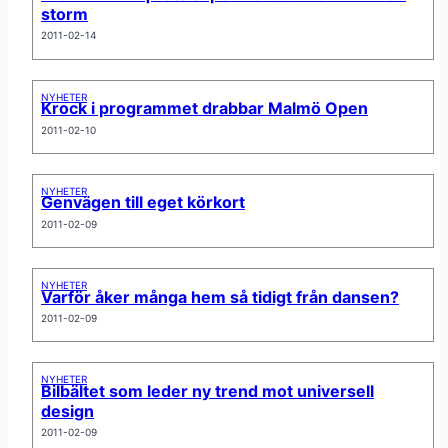
storm
2011-02-14
NYHETER
Krock i programmet drabbar Malmö Open
2011-02-10
NYHETER
Genvägen till eget körkort
2011-02-09
NYHETER
Varför åker många hem så tidigt från dansen?
2011-02-09
NYHETER
Bilbältet som leder ny trend mot universell
design
2011-02-09