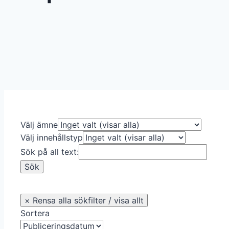
Välj ämne
Välj innehållstyp
Sök på all text:
Sortera