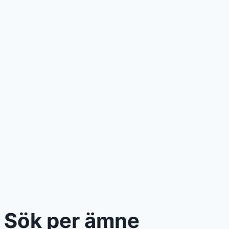
Sök per ämne