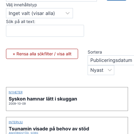
Välj innehållstyp
Sök på all text:
Sortera
NYHETER
Syskon hamnar lätt i skuggan
2009-10-09
INTERVJU
Tsunamin visade på behov av stöd
ANHÖRIGSTÖD
,
SORG