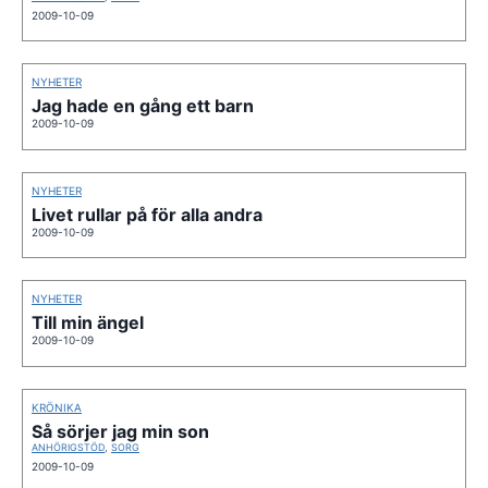
2009-10-09
NYHETER
Jag hade en gång ett barn
2009-10-09
NYHETER
Livet rullar på för alla andra
2009-10-09
NYHETER
Till min ängel
2009-10-09
KRÖNIKA
Så sörjer jag min son
ANHÖRIGSTÖD
,
SORG
2009-10-09