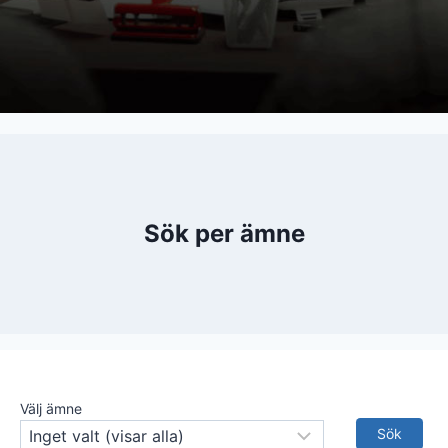
Sök per ämne
Välj ämne