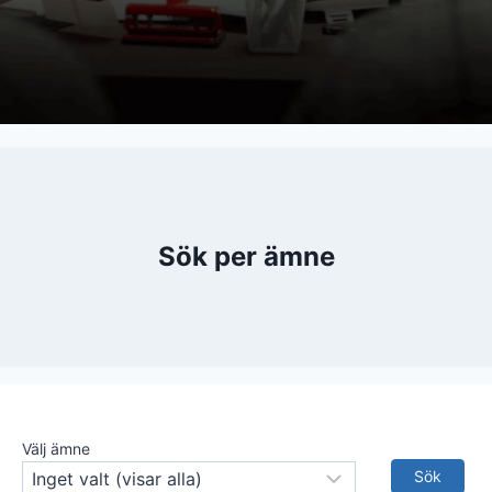
Sök per ämne
Välj ämne