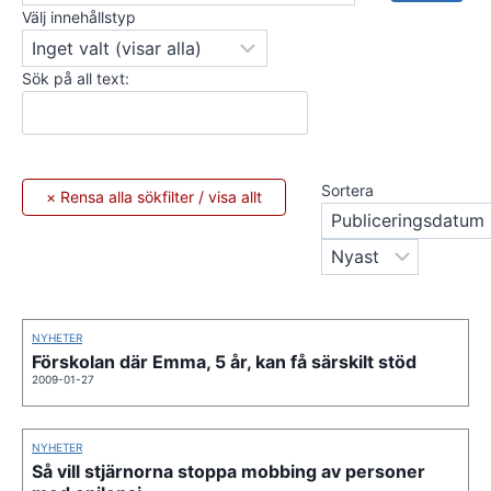
Välj innehållstyp
Sök på all text:
Sortera
NYHETER
Förskolan där Emma, 5 år, kan få särskilt stöd
2009-01-27
NYHETER
Så vill stjärnorna stoppa mobbing av personer