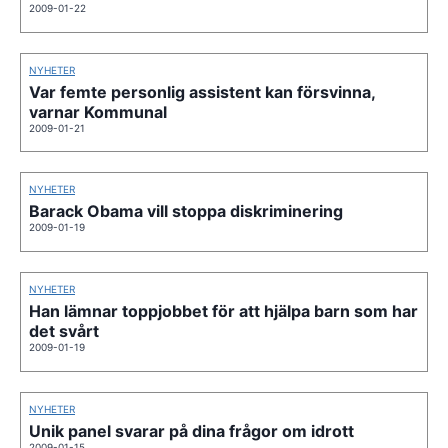
2009-01-22
NYHETER
Var femte personlig assistent kan försvinna,
varnar Kommunal
2009-01-21
NYHETER
Barack Obama vill stoppa diskriminering
2009-01-19
NYHETER
Han lämnar toppjobbet för att hjälpa barn som har
det svårt
2009-01-19
NYHETER
Unik panel svarar på dina frågor om idrott
2009-01-15