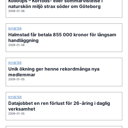
Kollotips – Korttids- eller sommarvistelse i
naturskön miljö strax söder om Göteborg
2009-01-06
NYHETER
Halmstad får betala 855 000 kronor för långsam
handläggning
2009-01-06
NYHETER
Unik ökning ger henne rekordmånga nya
medlemmar
2009-01-05
NYHETER
Datajobbet en ren förlust för 26-åring i daglig
verksamhet
2009-01-05