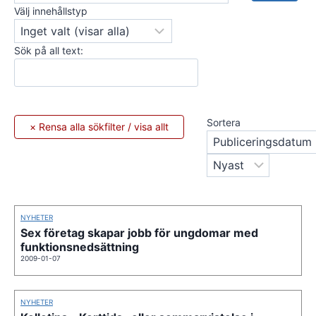
Välj innehållstyp
Sök på all text:
Sortera
NYHETER
Sex företag skapar jobb för ungdomar med
funktionsnedsättning
2009-01-07
NYHETER