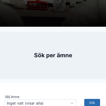
Sök per ämne
Välj ämne