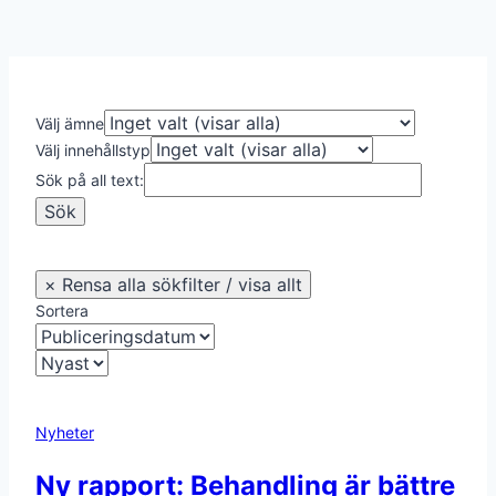
Välj ämne
Välj innehållstyp
Sök på all text:
Sortera
Nyheter
Ny rapport: Behandling är bättre