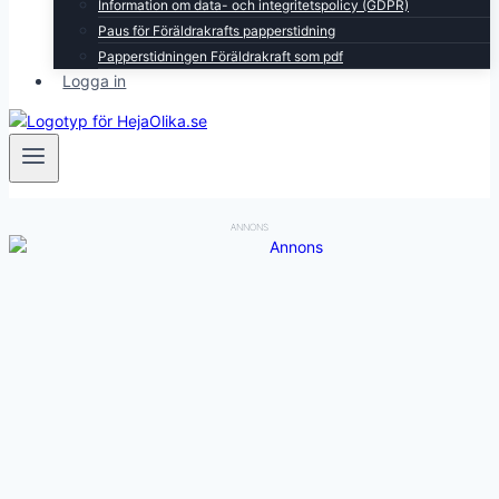
Information om data- och integritetspolicy (GDPR)
Paus för Föräldrakrafts papperstidning
Papperstidningen Föräldrakraft som pdf
Logga in
ANNONS