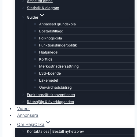
Ämne för ämne
Statistik & diagram
Guider
Anpassad grundskola
Bostadstillägg
Folkhögskola
Funktionshinderpolitik
Hjälpmedel
Korttids
Merkostnadsersättning
LSS-boende
Läkemedel
Omvårdnadsbidrag
Funktionsrättskonventionen
Rättshjälp & överklaganden
Videor
Annonsera
Om HejaOlika
Kontakta oss | Beställ nyhetsbrev