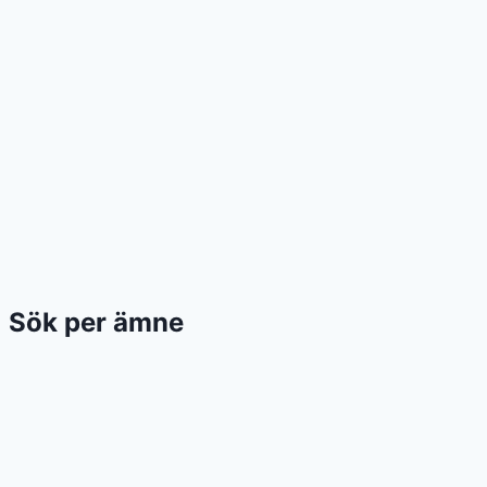
Sök per ämne