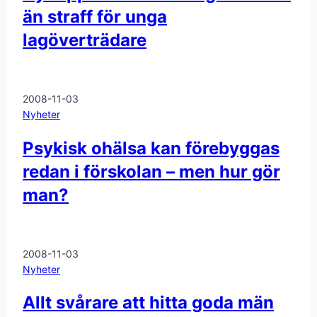
än straff för unga
lagöverträdare
2008-11-03
Nyheter
Psykisk ohälsa kan förebyggas
redan i förskolan – men hur gör
man?
2008-11-03
Nyheter
Allt svårare att hitta goda män