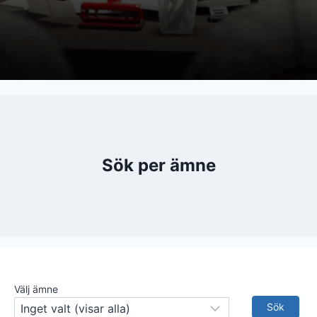
Sök per ämne
Välj ämne