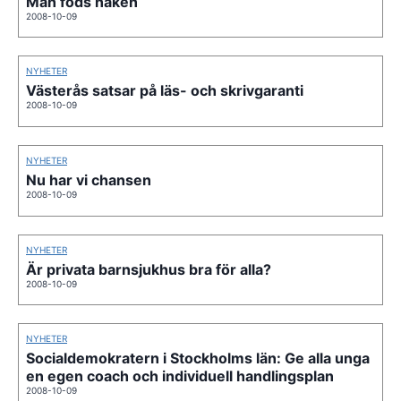
Man föds naken
2008-10-09
NYHETER
Västerås satsar på läs- och skrivgaranti
2008-10-09
NYHETER
Nu har vi chansen
2008-10-09
NYHETER
Är privata barnsjukhus bra för alla?
2008-10-09
NYHETER
Socialdemokratern i Stockholms län: Ge alla unga
en egen coach och individuell handlingsplan
2008-10-09