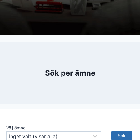
Sök per ämne
Välj ämne