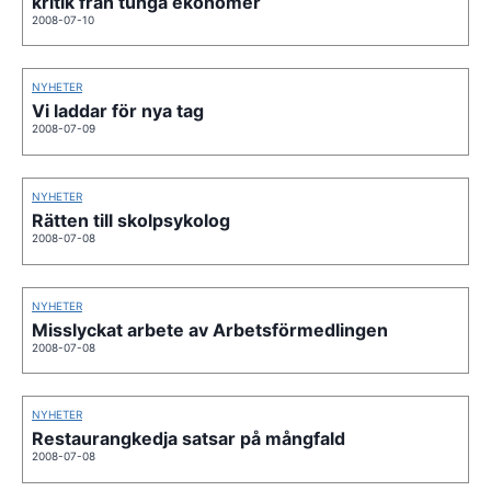
kritik från tunga ekonomer
2008-07-10
NYHETER
Vi laddar för nya tag
2008-07-09
NYHETER
Rätten till skolpsykolog
2008-07-08
NYHETER
Misslyckat arbete av Arbetsförmedlingen
2008-07-08
NYHETER
Restaurangkedja satsar på mångfald
2008-07-08