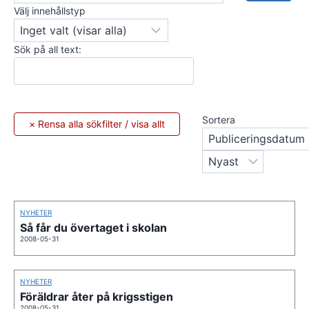
Välj innehållstyp
Sök på all text:
Sortera
NYHETER
Så får du övertaget i skolan
2008-05-31
NYHETER
Föräldrar åter på krigsstigen
2008-05-31