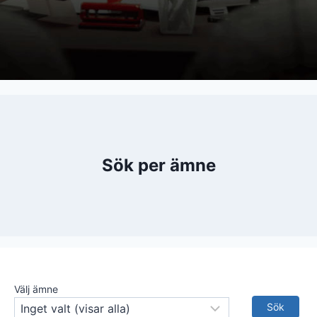
Sök per ämne
Välj ämne