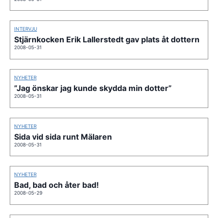
INTERVJU
Stjärnkocken Erik Lallerstedt gav plats åt dottern
2008-05-31
NYHETER
”Jag önskar jag kunde skydda min dotter”
2008-05-31
NYHETER
Sida vid sida runt Mälaren
2008-05-31
NYHETER
Bad, bad och åter bad!
2008-05-29