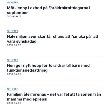
NYHETER
Möt Jenny Lexhed på Föräldrakraftdagarna i
september
2008-05-27
NYHETER
Halv miljon svenskar får chans att ”smaka på” att
vara synskadad
2008-05-27
NYHETER
Hon ger nytt hopp för föräldrar till barn med
funktionsnedsättning
2008-05-26
NYHETER
Familjen återförenas – det var fel att ta sonen från
mamma med epilepsi
2008-05-26