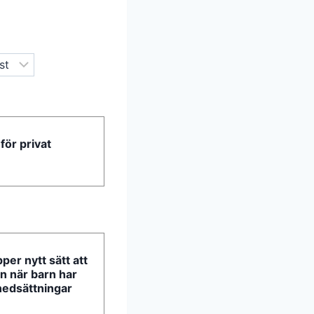
för privat
er nytt sätt att
en när barn har
nedsättningar