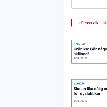
NYHETER
Krönika: Gör någ
skillnad!
2008-01-31
NYHETER
Skolan lika dålig 
för dyslektiker
2008-01-31