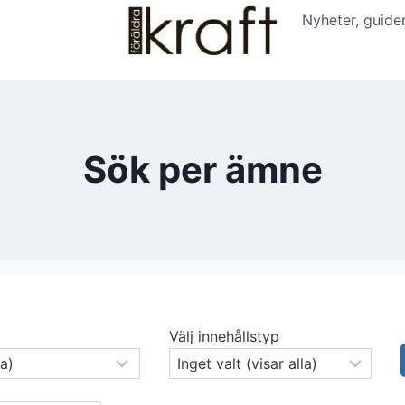
Nyheter, guide
Sök per ämne
Välj innehållstyp