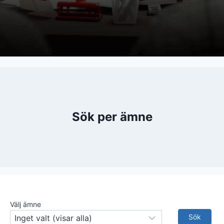
Sök per ämne
Välj ämne