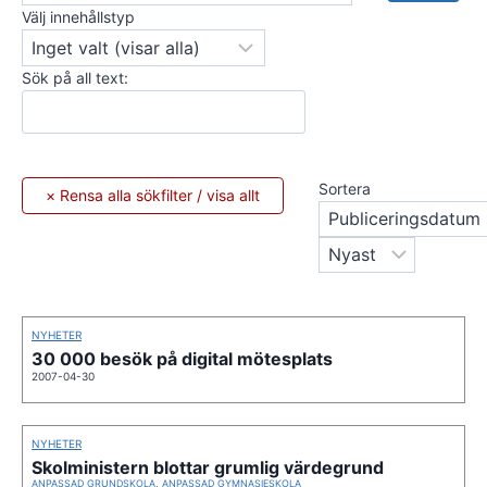
Välj innehållstyp
Sök på all text:
Sortera
NYHETER
30 000 besök på digital mötesplats
2007-04-30
NYHETER
Skolministern blottar grumlig värdegrund
ANPASSAD GRUNDSKOLA
,
ANPASSAD GYMNASIESKOLA