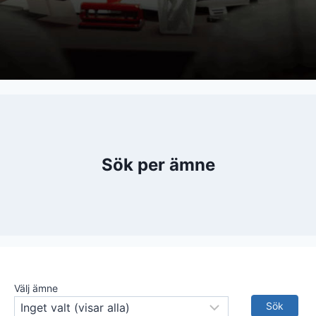
Sök per ämne
Välj ämne