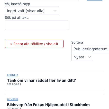
Välj innehållstyp
Sök på all text:
Sortera
KRÖNIKA
Tänk om vi har räddat fler liv än ditt?
2023-10-25
NYHETER
Bildsvep från Fokus Hjälpmedel i Stockholm
2023-10-25