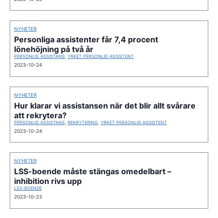
NYHETER
Personliga assistenter får 7,4 procent
lönehöjning på två år
PERSONLIG ASSISTANS
,
YRKET PERSONLIG ASSISTENT
2023-10-24
NYHETER
Hur klarar vi assistansen när det blir allt svårare
att rekrytera?
PERSONLIG ASSISTANS
,
REKRYTERING
,
YRKET PERSONLIG ASSISTENT
2023-10-24
NYHETER
LSS-boende måste stängas omedelbart –
inhibition rivs upp
LSS-BOENDE
2023-10-23