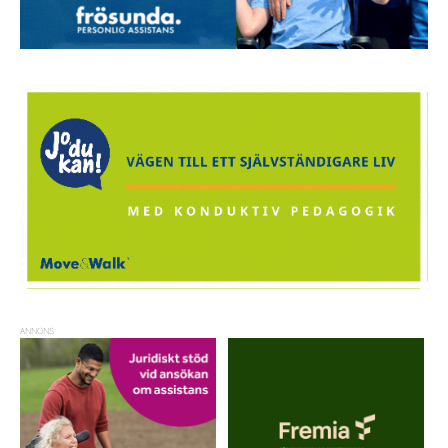
ANNONS