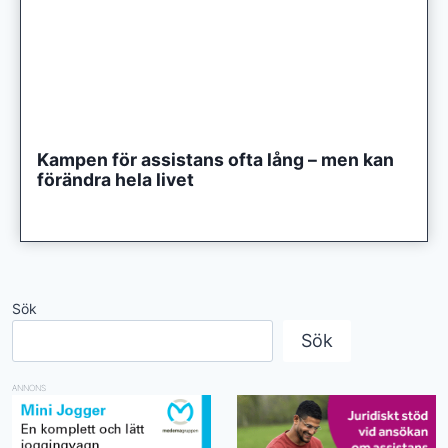
Kampen för assistans ofta lång – men kan
förändra hela livet
Sök
Sök
ANNONS