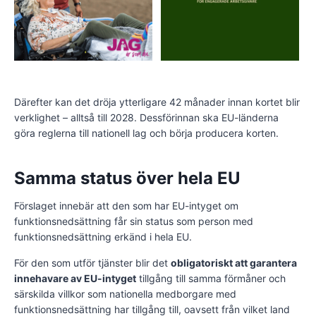
Därefter kan det dröja ytterligare 42 månader innan kortet blir
verklighet – alltså till 2028. Dessförinnan ska EU-länderna
göra reglerna till nationell lag och börja producera korten.
Samma status över hela EU
Förslaget innebär att den som har EU-intyget om
funktionsnedsättning får sin status som person med
funktionsnedsättning erkänd i hela EU.
För den som utför tjänster blir det
obligatoriskt att garantera
innehavare av EU-intyget
tillgång till samma förmåner och
särskilda villkor som nationella medborgare med
funktionsnedsättning har tillgång till, oavsett från vilket land