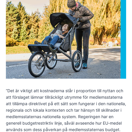
”Det är viktigt att kostnaderna står i proportion till nyttan och
att förslaget lämnar tillräckligt utrymme för medlemsstaterna
att tillämpa direktivet på ett sätt som fungerar i den nationella,
regionala och lokala kontexten och tar hänsyn till skillnader i
medlemsstaternas nationella system. Regeringen har en
generell budgetrestriktiv linje, såväl avseende hur EU-medel
används som dess påverkan på medlemsstaternas budget.