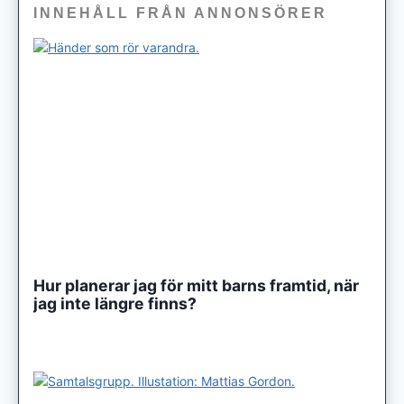
INNEHÅLL FRÅN ANNONSÖRER
Hur planerar jag för mitt barns framtid, när
jag inte längre finns?