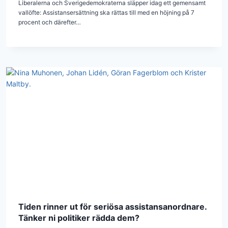
Liberalerna och Sverigedemokraterna släpper idag ett gemensamt
vallöfte: Assistansersättning ska rättas till med en höjning på 7
procent och därefter…
Tiden rinner ut för seriösa assistansanordnare.
Tänker ni politiker rädda dem?