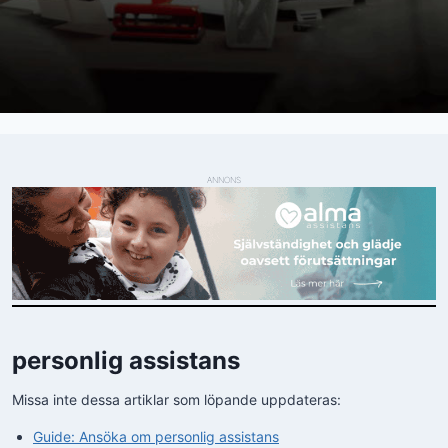
ANNONS
personlig assistans
Missa inte dessa artiklar som löpande uppdateras:
Guide: Ansöka om personlig assistans