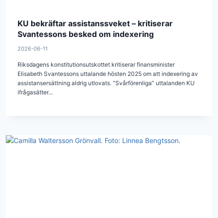
KU bekräftar assistanssveket – kritiserar
Svantessons besked om indexering
2026-06-11
Riksdagens konstitutionsutskottet kritiserar finansminister
Elisabeth Svantessons uttalande hösten 2025 om att indexering av
assistansersättning aldrig utlovats. ”Svårförenliga” uttalanden KU
ifrågasätter…