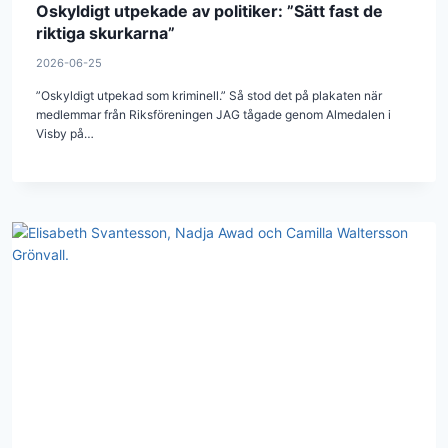
Oskyldigt utpekade av politiker: ”Sätt fast de
riktiga skurkarna”
2026-06-25
”Oskyldigt utpekad som kriminell.” Så stod det på plakaten när
medlemmar från Riksföreningen JAG tågade genom Almedalen i
Visby på…