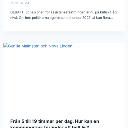
2026-07-23
DEBATT. Schablonen för assistansersättningen är nu på kritiskt låg
nivå. Om inte politikerna agerar senast under 2027 så kan flera…
Från 5 till 19 timmar per dag. Hur kan en
kommungräns förändra ett helt liv?