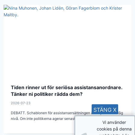
Tiden rinner ut för seriösa assistansanordnare.
Tänker ni politiker rädda dem?
2026-07-23
STÄNG X
DEBATT. Schablonen för assistansersättningen är nu på kritiskt låg
nivå. Om inte politikerna agerar senast under 2027 så kan flera…
Vi använder
cookies på denna