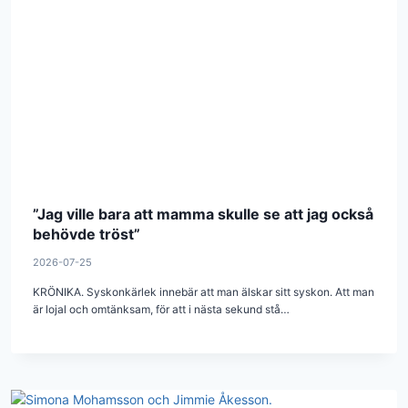
”Jag ville bara att mamma skulle se att jag också
behövde tröst”
2026-07-25
KRÖNIKA. Syskonkärlek innebär att man älskar sitt syskon. Att man
är lojal och omtänksam, för att i nästa sekund stå…