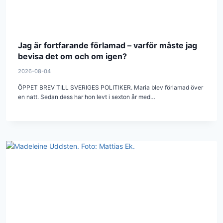
Jag är fortfarande förlamad – varför måste jag
bevisa det om och om igen?
2026-08-04
ÖPPET BREV TILL SVERIGES POLITIKER. Maria blev förlamad över
en natt. Sedan dess har hon levt i sexton år med…