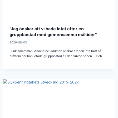
”Jag önskar att vi hade letat efter en
gruppbostad med gemensamma måltider”
2026-08-03
Funkismamman Madeleine Uddsten önskar att hon inte haft så
bråttom när hon letade gruppbostad till den vuxna sonen. – Och…