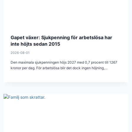
Gapet växer: Sjukpenning för arbetslösa har
inte höjts sedan 2015
2026-08-01
Den maximala sjukpenningen höjs 2027 med 0,7 procent till 1267
kronor per dag. För arbetslösa blir det dock ingen höjning,…