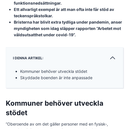
funktionsnedsättningar.
Ett allvarligt exempel är att man ofta inte får stöd av
teckenspråkstolkar.
Bristerna har blivit extra tydliga under pandemin, anser
myndigheten som idag släpper rapporten ”Arbetet mot
våldsutsatthet under covid-19”.
I DENNA ARTIKEL:
Kommuner behöver utveckla stödet
Skyddade boenden är inte anpassade
Kommuner behöver utveckla
stödet
”Oberoende av om det gäller personer med en fysisk-,