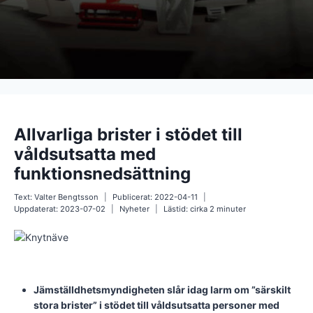
Allvarliga brister i stödet till
våldsutsatta med
funktionsnedsättning
Text:
Valter Bengtsson
Publicerat:
2022-04-11
Uppdaterat:
2023-07-02
Nyheter
Lästid: cirka
2
minuter
Jämställdhetsmyndigheten slår idag larm om ”särskilt
stora brister” i stödet till våldsutsatta personer med