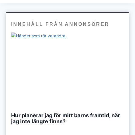
INNEHÅLL FRÅN ANNONSÖRER
Hur planerar jag för mitt barns framtid, när
jag inte längre finns?