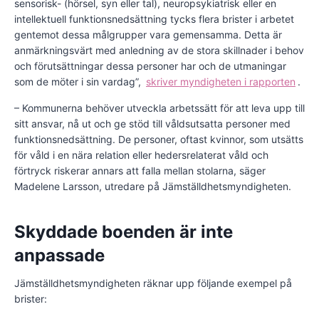
sensorisk- (hörsel, syn eller tal), neuropsykiatrisk eller en
intellektuell funktionsnedsättning tycks flera brister i arbetet
gentemot dessa målgrupper vara gemensamma. Detta är
anmärkningsvärt med anledning av de stora skillnader i behov
och förutsättningar dessa personer har och de utmaningar
som de möter i sin vardag”,
skriver myndigheten i rapporten
.
– Kommunerna behöver utveckla arbetssätt för att leva upp till
sitt ansvar, nå ut och ge stöd till våldsutsatta personer med
funktionsnedsättning. De personer, oftast kvinnor, som utsätts
för våld i en nära relation eller hedersrelaterat våld och
förtryck riskerar annars att falla mellan stolarna, säger
Madelene Larsson, utredare på Jämställdhetsmyndigheten.
Skyddade boenden är inte
anpassade
Jämställdhetsmyndigheten räknar upp följande exempel på
brister: