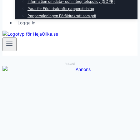
Information om data- och integritetspolicy (GDPR)
Paus för Föräldrakrafts papperstidning
Papperstidningen Föräldrakraft som pdf
Logga in
ANNONS