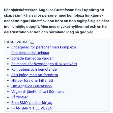
När sjuksköterskan Angelica Gustafsson fick i uppdrag att
skapa jämlik hälsa för personer med komplexa funktions­
nedsättningar i länet fick hon höra att hon tagit på sig en näst
intill omöjlig uppgift. Men med mycket nyfikenhet och en hel
del frustration är hon och Sörmland idag på god väg.
I DENNA ARTIKEL:
Engagerad för personer med komplexa
funktionsnedsättningar
Började kartlägga vården
En modell för övergången till vuxenvård
Kompetens och bemötande
Sätt igång med att förbättra
Hjälper föräldrar hitta rätt
Om Angelica Gustafsson
Vägen till jämlik hälsa i Sörmland
Vårdlotsar
Som SMO-patient får jag
FRÅN BARN TILL VUXEN