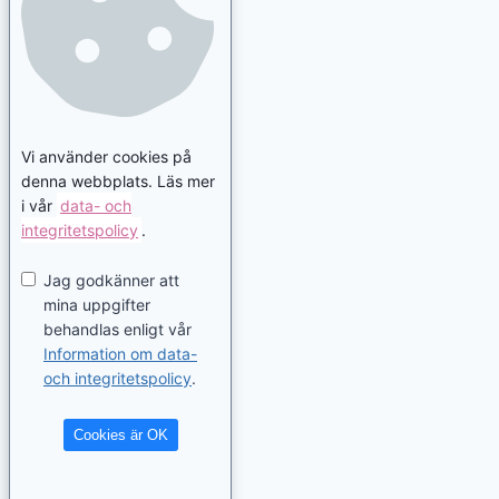
Vi använder cookies på
denna webbplats. Läs mer
i vår
data- och
integritetspolicy
.
Jag godkänner att
mina uppgifter
behandlas enligt vår
Information om data-
och integritetspolicy
.
Cookies är OK