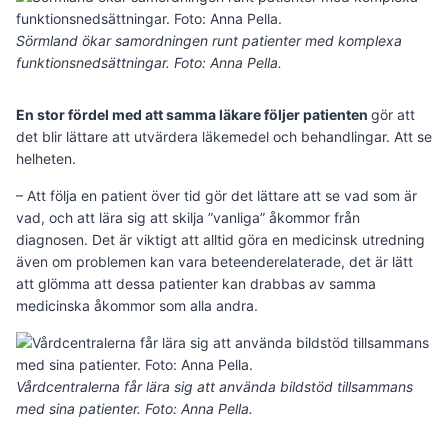
Sörmland ökar samordningen runt patienter med kom­ple­xa
funktions­nedsättningar. Foto: Anna Pella.
En stor fördel med att samma läkare följer patienten
gör att
det blir lättare att utvärdera läkemedel och behandlingar. Att se
helheten.
– Att följa en patient över tid gör det lättare att se vad som är
vad, och att lära sig att skilja ”vanliga” åkommor från
diagnosen. Det är viktigt att alltid göra en medicinsk utredning
även om problemen kan vara beteenderelaterade, det är lätt
att glömma att dessa patienter kan drabbas av samma
medicinska åkommor som alla andra.
Vårdcentralerna får lära sig att använda bildstöd tillsammans
med sina patienter. Foto: Anna Pella.