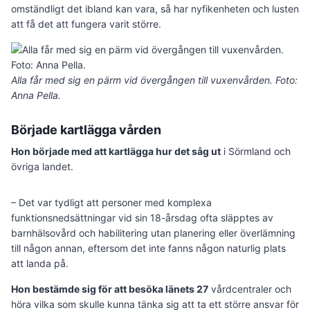
omständligt det ibland kan vara, så har nyfikenheten och lusten
att få det att fungera varit större.
Alla får med sig en pärm vid övergången till vuxenvården. Foto:
Anna Pella.
Började kartlägga vården
Hon började med att kartlägga hur det såg ut
i Sörmland och
övriga landet.
– Det var tydligt att personer med komplexa
funktionsnedsättningar vid sin 18-årsdag ofta släpptes av
barnhälsovård och habilitering utan planering eller överlämning
till någon annan, eftersom det inte fanns någon naturlig plats
att landa på.
Hon bestämde sig för att besöka länets 27
vårdcentraler och
höra vilka som skulle kunna tänka sig att ta ett större ansvar för