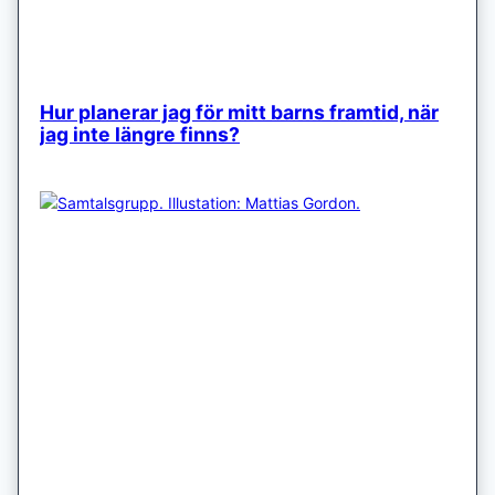
Hur planerar jag för mitt barns framtid, när
jag inte längre finns?