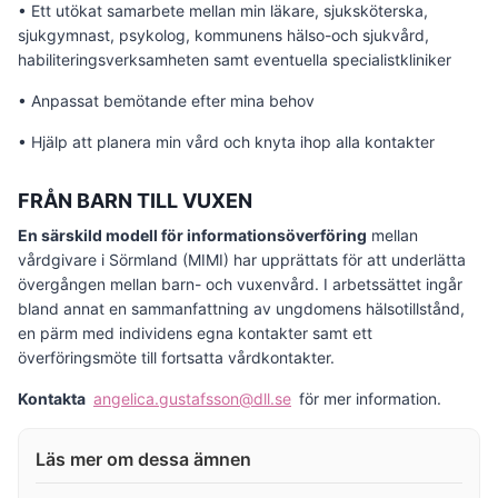
• Ett utökat samarbete mellan min läkare, sjuksköterska,
sjukgymnast, psykolog, kommunens hälso-och sjukvård,
habiliteringsverksamheten samt eventuella specialistkliniker
• Anpassat bemötande efter mina behov
• Hjälp att planera min vård och knyta ihop alla kontakter
FRÅN BARN TILL VUXEN
En särskild modell för informationsöverföring
mellan
vårdgivare i Sörmland (MIMI) har upprättats för att underlätta
övergången mellan barn- och vuxenvård. I arbetssättet ingår
bland annat en sammanfattning av ungdomens hälsotillstånd,
en pärm med individens egna kontakter samt ett
överföringsmöte till fortsatta vårdkontakter.
Kontakta
angelica.gustafsson@dll.se
för mer information.