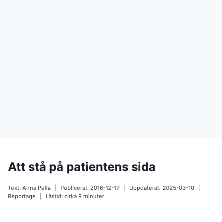
Att stå på patientens sida
Text:
Anna Pella
Publicerat:
2016-12-17
Uppdaterat:
2025-03-10
Reportage
Lästid: cirka
9
minuter