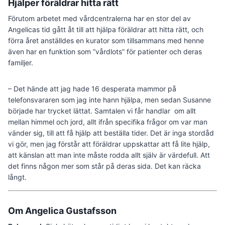
Hjälper föräldrar hitta rätt
Förutom arbetet med vårdcentralerna har en stor del av
Angelicas tid gått åt till att hjälpa föräldrar att hitta rätt, och
förra året anställdes en kurator som tillsammans med henne
även har en funktion som ”vårdlots” för patienter och deras
familjer.
– Det hände att jag hade 16 desperata mammor på
telefonsvararen som jag inte hann hjälpa, men sedan Susanne
började har trycket lättat. Samtalen vi får handlar om allt
mellan himmel och jord, allt ifrån specifika frågor om var man
vänder sig, till att få hjälp att beställa tider. Det är inga stordåd
vi gör, men jag förstår att föräldrar uppskattar att få lite hjälp,
att känslan att man inte måste rodda allt själv är värdefull. Att
det finns någon mer som står på deras sida. Det kan räcka
långt.
Om Angelica Gustafsson