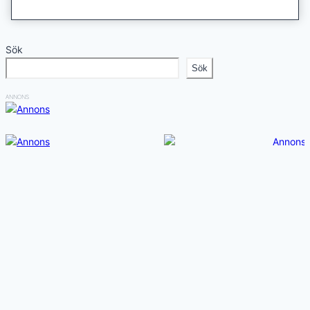
Sök
Sök
ANNONS