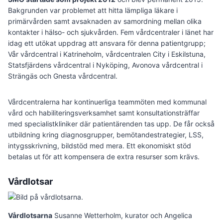
Bakgrunden var problemet att hitta lämpliga läkare i
primärvården samt avsaknaden av samordning mellan olika
kontakter i hälso- och sjukvården. Fem vårdcentraler i länet har
idag ett utökat uppdrag att ansvara för denna patientgrupp;
Vår vårdcentral i Katrineholm, vårdcentralen City i Eskilstuna,
Statsfjärdens vårdcentral i Nyköping, Avonova vårdcentral i
Strängäs och Gnesta vårdcentral.
Vårdcentralerna har kontinuerliga teammöten med kommunal
vård och habiliteringsverksamhet samt konsultationsträffar
med specialistkliniker där patientärenden tas upp. De får också
utbildning kring diagnosgrupper, bemötandestrategier, LSS,
intygs­skrivning, bildstöd med mera. Ett ekonomiskt stöd
betalas ut för att kompensera de extra resurser som krävs.
Vårdlotsar
Vårdlotsarna
Susanne Wetterholm, kurator och Angelica