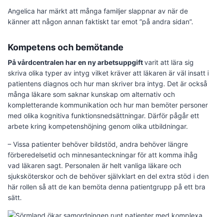
Angelica har märkt att många familjer slappnar av när de
känner att någon annan faktiskt tar emot ”på andra sidan”.
Kompetens och bemötande
På vårdcentralen har en ny arbetsuppgift
varit att lära sig
skriva olika typer av intyg vilket kräver att läkaren är väl insatt i
patientens diagnos och hur man skriver bra intyg. Det är också
många läkare som saknar kunskap om alternativ och
kompletterande kommunikation och hur man bemöter personer
med olika kognitiva funktionsnedsättningar. Därför pågår ett
arbete kring kompetenshöjning genom olika utbildningar.
– Vissa patienter behöver bildstöd, andra behöver längre
förberedelsetid och minnesanteckningar för att komma ihåg
vad läkaren sagt. Personalen är helt vanliga läkare och
sjuksköterskor och de behöver självklart en del extra stöd i den
här rollen så att de kan bemöta denna patientgrupp på ett bra
sätt.