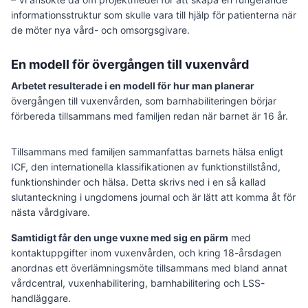
informationsstruktur som skulle vara till hjälp för patienterna när
de möter nya vård- och omsorgsgivare.
En modell för övergången till vuxenvård
Arbetet resulterade i en modell för hur man planerar
övergången till vuxenvården, som barnhabiliteringen börjar
förbereda tillsammans med familjen redan när barnet är 16 år.
Tillsammans med familjen sammanfattas barnets hälsa enligt
ICF, den internationella klassifikationen av funktionstillstånd,
funktionshinder och hälsa. Detta skrivs ned i en så kallad
slutanteckning i ungdomens journal och är lätt att komma åt för
nästa vårdgivare.
Samtidigt får den unge vuxne med sig en pärm
med
kontaktuppgifter inom vuxenvården, och kring 18-årsdagen
anordnas ett överlämningsmöte tillsammans med bland annat
vårdcentral, vuxenhabilitering, barnhabilitering och LSS-
handläggare.