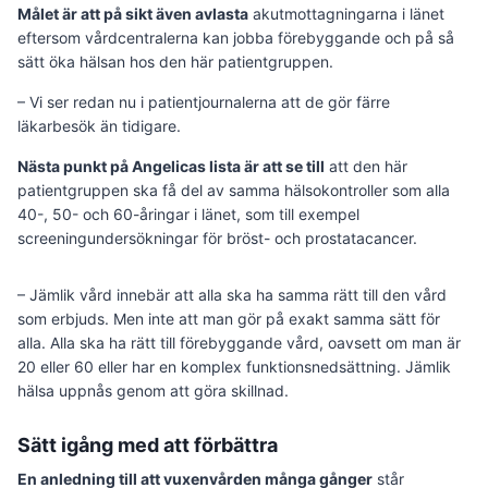
Målet är att på sikt även avlasta
akutmottagningarna i länet
eftersom vårdcentralerna kan jobba förebyggande och på så
sätt öka hälsan hos den här patientgruppen.
– Vi ser redan nu i patientjournalerna att de gör färre
läkarbesök än tidigare.
Nästa punkt på Angelicas lista är att se till
att den här
patientgruppen ska få del av samma hälsokontroller som alla
40-, 50- och 60-åringar i länet, som till exempel
screeningundersökningar för bröst- och prostatacancer.
– Jämlik vård innebär att alla ska ha samma rätt till den vård
som erbjuds. Men inte att man gör på exakt samma sätt för
alla. Alla ska ha rätt till förebyggande vård, oavsett om man är
20 eller 60 eller har en komplex funktionsnedsättning. Jämlik
hälsa uppnås genom att göra skillnad.
Sätt igång med att förbättra
En anledning till att vuxenvården många gånger
står