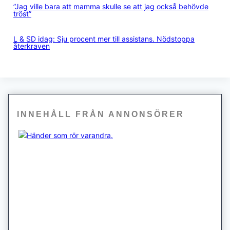
”Jag ville bara att mamma skulle se att jag också behövde
tröst”
L & SD idag: Sju procent mer till assistans. Nödstoppa
återkraven
INNEHÅLL FRÅN ANNONSÖRER