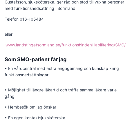
Gustafsson, sjuksköterska, ger råd och stöd till vuxna personer
med funktionsnedsättning i Sörmland.
Telefon 016-105484
eller
www.landstingetsormland.se/funktionshinder/Habilitering/SMO/
Som SMO-patient får jag
• En vårdcentral med extra engagemang och kunskap kring
funktionsnedsättningar
• Möjlighet till längre läkartid och träffa samma läkare varje
gång
• Hembesök om jag önskar
• En egen kontaktsjuksköterska