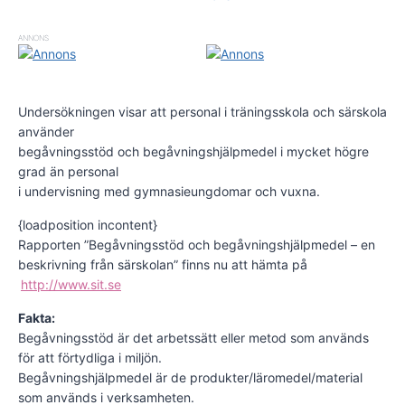
ANNONS
Undersökningen visar att personal i träningsskola och särskola
använder
begåvningsstöd och begåvningshjälpmedel i mycket högre
grad än personal
i undervisning med gymnasieungdomar och vuxna.
{loadposition incontent}
Rapporten ”Begåvningsstöd och begåvningshjälpmedel – en
beskrivning från särskolan” finns nu att hämta på
http://www.sit.se
Fakta:
Begåvningsstöd är det arbetssätt eller metod som används
för att förtydliga i miljön.
Begåvningshjälpmedel är de produkter/läromedel/material
som används i verksamheten.