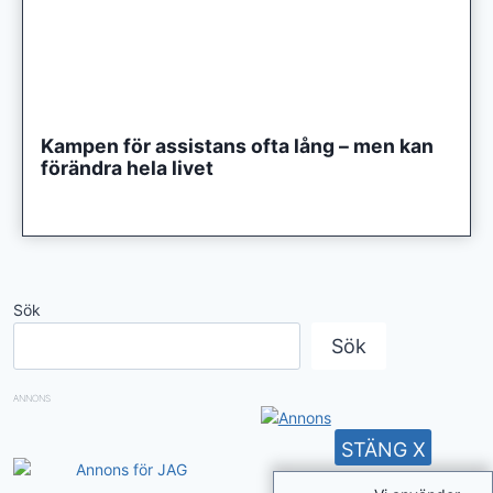
Kampen för assistans ofta lång – men kan
förändra hela livet
Sök
Sök
ANNONS
STÄNG X