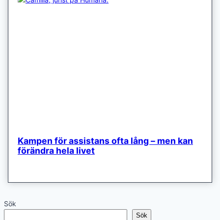
Kampen för assistans ofta lång – men kan
förändra hela livet
Sök
Sök