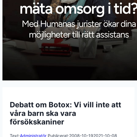
Debatt om Botox: Vi vill inte att
våra barn ska vara
försökskaniner
Text:
Administratör
Publicerat:
2008-10-19
2021-10-08