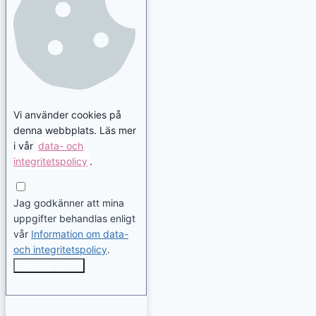
Vi använder cookies på
denna webbplats. Läs mer
i vår
data- och
integritetspolicy
.
Jag godkänner att mina
uppgifter behandlas enligt
vår
Information om data-
och integritetspolicy
.
Cookies är OK