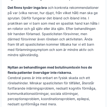
Det finns tyvärr inga bra
och konkreta rekommendationer
på var (vilka nerver, hur djupt, från vilket håll) man ska ge
sprutan. Därför fungerar det ibland och ibland inte. I
praktiken ser vi barn som med en spastisk hand kan hålla i
en rollator och gå själv eller äta själv. Efter behandlingen
blir handen förlamad. Spasticiteten försvinner, men
därmed försvinner även rörelsen och aktiviteten. Ända
fram till att spasticiteten kommer tillbaka har vi ett barn
med förlamningssymptom och som är mindre aktiv och
mindre självständig.
Nyttan av behandlingen med botulinumtoxin hos de
flesta patienter överväger inte riskerna.
Cerebral pares är inte enbart en fysisk skada och ett
rörelsehinder. Minskar spasticiteten för tillfället, återstår
fortfarande inlärningsproblem, nedsatt kognitiv förmåga,
kommunikationsstörningar, sociala störningar,
perceptionsproblem, koordinationsproblem, epilepsi,
nedsatt synförmåga med mera.