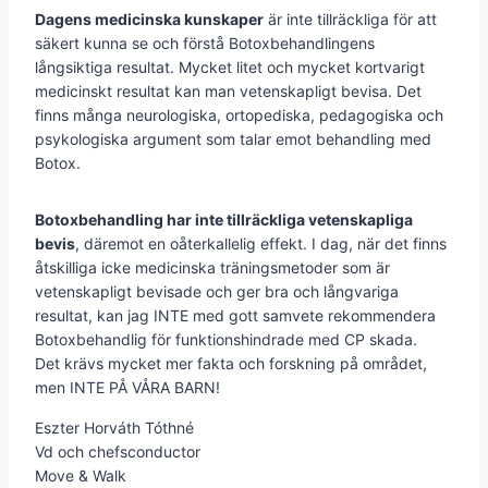
Dagens medicinska kunskaper
är inte tillräckliga för att
säkert kunna se och förstå Botoxbehandlingens
långsiktiga resultat. Mycket litet och mycket kortvarigt
medicinskt resultat kan man vetenskapligt bevisa. Det
finns många neurologiska, ortopediska, pedagogiska och
psykologiska argument som talar emot behandling med
Botox.
Botoxbehandling har inte tillräckliga vetenskapliga
bevis
, däremot en oåterkallelig effekt. I dag, när det finns
åtskilliga icke medicinska träningsmetoder som är
vetenskapligt bevisade och ger bra och långvariga
resultat, kan jag INTE med gott samvete rekommendera
Botoxbehandlig för funktionshindrade med CP skada.
Det krävs mycket mer fakta och forskning på området,
men INTE PÅ VÅRA BARN!
Eszter Horváth Tóthné
Vd och chefsconductor
Move & Walk