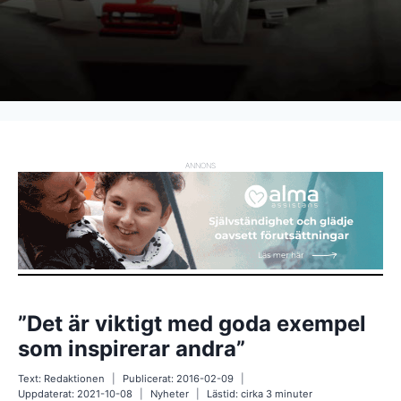
ANNONS
”Det är viktigt med goda exempel
som inspirerar andra”
Text:
Redaktionen
Publicerat:
2016-02-09
Uppdaterat:
2021-10-08
Nyheter
Lästid: cirka
3
minuter