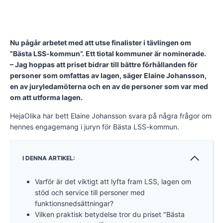
Nu pågår arbetet med att utse finalister i tävlingen om
”Bästa LSS-kommun”. Ett tiotal kommuner är nominerade.
– Jag hoppas att priset bidrar till bättre förhållanden för
personer som omfattas av lagen, säger Elaine Johansson,
en av juryledamöterna och en av de personer som var med
om att utforma lagen.
HejaOlika har bett Elaine Johansson svara på några frågor om
hennes engagemang i juryn för Bästa LSS-kommun.
I DENNA ARTIKEL:
Varför är det viktigt att lyfta fram LSS, lagen om
stöd och service till personer med
funktionsnedsättningar?
Vilken praktisk betydelse tror du priset "Bästa