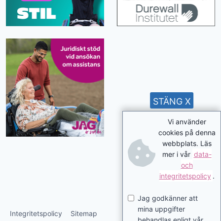
STÄNG X
Vi använder
cookies på denna
webbplats. Läs
mer i vår
data-
och
integritetspolicy
.
Jag godkänner att
mina uppgifter
Integritetspolicy
Sitemap
behandlas enligt vår