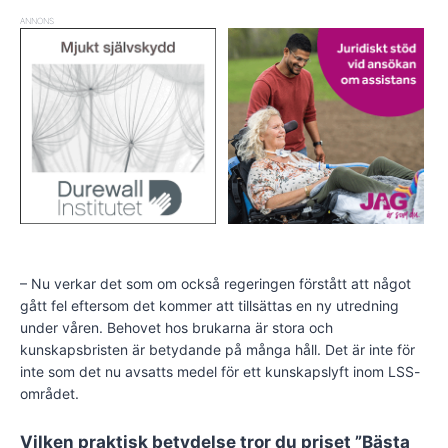
ANNONS
– Nu verkar det som om också regeringen förstått att något
gått fel eftersom det kommer att tillsättas en ny utredning
under våren. Behovet hos brukarna är stora och
kunskapsbristen är betydande på många håll. Det är inte för
inte som det nu avsatts medel för ett kunskapslyft inom LSS-
området.
Vilken praktisk betydelse tror du priset ”Bästa