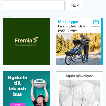
Sök
ANNONS