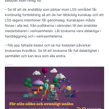
beslutet inom rimlig tid.
– Se till att de anställda som jobbar inom LSS-området får
kontinurlig fortbildning så att de har tillräcklig kunskap och att
LSS-lagens intentioner får genomslag. Kunskapen måste
finnas i alla led, från politikerna i nämnden till den enskilde
medarbetaren i verksamheten. Låt brukarna vara delaktiga i
handläggning och i verksamheterna.
– Följ upp fattade beslut och se hur besluten påverkar
brukarnas livsvillkor. Se till att brukarna får full delaktighet i
samhället och kan leva som alla andra.
ANNONS