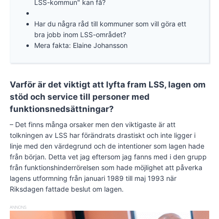
LSS-kommun" kan få?
Har du några råd till kommuner som vill göra ett
bra jobb inom LSS-området?
Mera fakta: Elaine Johansson
Varför är det viktigt att lyfta fram LSS, lagen om
stöd och service till personer med
funktionsnedsättningar?
– Det finns många orsaker men den viktigaste är att
tolkningen av LSS har förändrats drastiskt och inte ligger i
linje med den värdegrund och de intentioner som lagen hade
från början. Detta vet jag eftersom jag fanns med i den grupp
från funktionshinderrörelsen som hade möjlighet att påverka
lagens utformning från januari 1989 till maj 1993 när
Riksdagen fattade beslut om lagen.
ANNONS