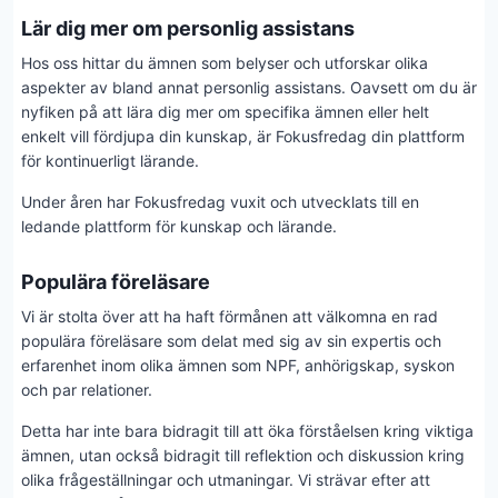
Lär dig mer om personlig assistans
Hos oss hittar du ämnen som belyser och utforskar olika
aspekter av bland annat personlig assistans. Oavsett om du är
nyfiken på att lära dig mer om specifika ämnen eller helt
enkelt vill fördjupa din kunskap, är Fokusfredag din plattform
för kontinuerligt lärande.
Under åren har Fokusfredag vuxit och utvecklats till en
ledande plattform för kunskap och lärande.
Populära föreläsare
Vi är stolta över att ha haft förmånen att välkomna en rad
populära föreläsare som delat med sig av sin expertis och
erfarenhet inom olika ämnen som NPF, anhörigskap, syskon
och par relationer.
Detta har inte bara bidragit till att öka förståelsen kring viktiga
ämnen, utan också bidragit till reflektion och diskussion kring
olika frågeställningar och utmaningar. Vi strävar efter att