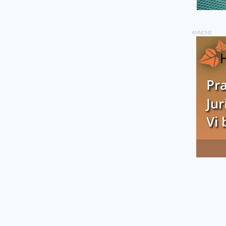
ANNONS