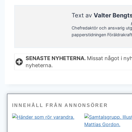
Text av
Valter Bengt
Chefredaktör och ansvarig utg
papperstidningen Föräldrakraf
SENASTE NYHETERNA.
Missat något i ny
nyheterna.
INNEHÅLL FRÅN ANNONSÖRER