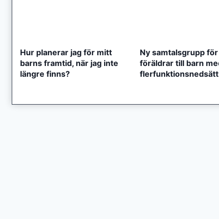
Hur planerar jag för mitt
Ny samtalsgrupp för
barns framtid, när jag inte
föräldrar till barn m
längre finns?
flerfunktionsnedsät