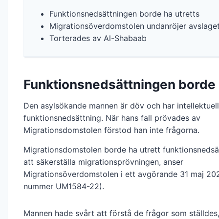
Funktionsnedsättningen borde ha utretts
Migrationsöverdomstolen undanröjer avslage
Torterades av Al-Shabaab
Funktionsnedsättningen borde 
Den asylsökande mannen är döv och har intellektuell
funktionsnedsättning. När hans fall prövades av
Migrationsdomstolen förstod han inte frågorna.
Migrationsdomstolen borde ha utrett funktionsnedsä
att säkerställa migrationsprövningen, anser
Migrationsöverdomstolen i ett avgörande 31 maj 20
nummer UM1584-22).
Mannen hade svårt att förstå de frågor som ställdes,