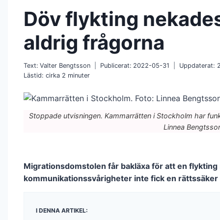
Döv flykting nekades
aldrig frågorna
Text:
Valter Bengtsson
Publicerat:
2022-05-31
Uppdaterat:
Lästid: cirka
2
minuter
Stoppade utvisningen. Kammarrätten i Stockholm har fun
Linnea Bengtsso
Migrationsdomstolen får bakläxa för att en flyktin
kommunikationssvårigheter inte fick en rättssäker
I DENNA ARTIKEL: