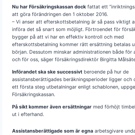
Nu har Försäkringskassan dock
fattat ett ”inriktning
att göra förändringen den 1 oktober 2016.
– Vi anser att efterskottsbetalning är så pass viktigt att
införa det så snart som möjligt. Förtroendet för försä
bygger på att vi har en effektiv kontroll och med
efterskottsbetalning kommer rätt ersättning betalas u
början. Dessutom minskar administrationen både för 
och för oss, säger försäkringsdirektör Birgitta Målsäte
Införandet ska ske successivt
beroende på hur de
assistansberättigades beräkningsperioder ligger och 
ett första steg utbetalningar enligt schablonen, uppge
Försäkringskassan.
På sikt kommer även ersättningar
med förhöjt timbe
ut i efterhand.
Assistansberättigade som är egna
arbetsgivare und