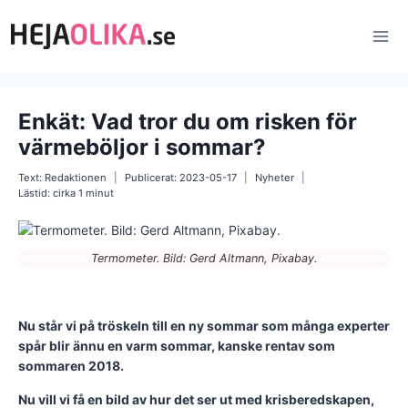
Skip
to
content
Enkät: Vad tror du om risken för
värmeböljor i sommar?
Text:
Redaktionen
Publicerat:
2023-05-17
Nyheter
Lästid: cirka
1
minut
Termometer. Bild: Gerd Altmann, Pixabay.
Nu står vi på tröskeln till en ny sommar som många experter
spår blir ännu en varm sommar, kanske rentav som
sommaren 2018.
Nu vill vi få en bild av hur det ser ut med krisberedskapen,