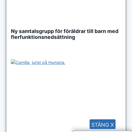
Ny samtalsgrupp för föräldrar till barn med
flerfunktionsnedsättning
STÄNG X