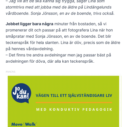
– Jag vill att de ska känna sig trygga, säger Lina som
stormtrivs med att jobba med de äldre på Lindängelunds
vårdboende. Sonja Jönsson, en av de boende, trivs också.
Jobbet ligger bara några
minuter från bostaden, så vi
promenerar dit och passar på att fotografera Lina när hon
småpratar med Sonja Jönsson, en av de boende. Det blir
teckenspråk för hela slanten. Lina är döv, precis som de äldre
på hennes vårdavdelning.
– Det finns tre andra avdelningar men jag passar bäst på
avdelningen för döva, där alla kan teckenspråk.
ANNONS