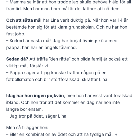
– Mamma sa igår att hon trodde jag skulle behöva hjälp för all
framtid. Men har man bara mål är det lättare att nå dem.
Och att sätta mål
har Lina varit duktig på. När hon var 14 år
bestämde hon sig för att klara grundskolan. Och nu har hon
fast jobb.
– Körkort är nästa mål! Jag har börjat övningsköra med
pappa, han har en ängels tålamod.
Sedan då?
Att träffa ”den rätte” och bilda familj är också ett
viktigt mål, förstår vi.
– Pappa säger att jag kanske träffar någon på en
fotbollsmatch och blir störtförälskad, skrattar Lina.
Idag har hon ingen pojkvän
, men hon har visst varit förälskad
ibland. Och hon tror att det kommer en dag när hon inte
längre bor ensam.
– Jag tror på ödet, säger Lina.
Men så tillägger hon:
– Eller en kombination av ödet och att ha tydliga mål. +