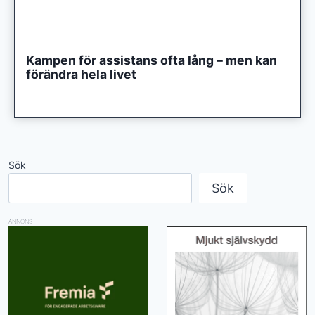
Kampen för assistans ofta lång – men kan
förändra hela livet
Sök
Sök
ANNONS