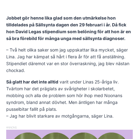
Jobbet gör henne lika glad som den utmärkelse hon
tilldelades på Sällsynta dagen den 29 februari i år. Då fick
hon David Legas stipendium som belöning för att hon är en
så bra förebild för många unga med sällsynta diagnoser.
– Två helt olika saker som jag uppskattar lika mycket, säger
Lina. Jag har kämpat så hårt i flera år för att få anställning.
Stipendiet däremot var en stor överraskning, jag blev nästan
chockad.
Så glatt har det inte alltid
varit under Linas 25-åriga liv.
Tvärtom har det präglats av svårigheter i skolarbetet,
mobbing och alla de problem som hör ihop med Noonans
syndrom, bland annat dövhet. Men äntligen har många
pusselbitar fallit på plats.
– Jag har blivit starkare av motgångarna, säger Lina.
ANNONS