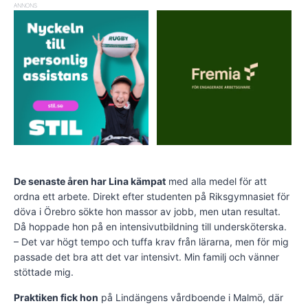
ANNONS
De senaste åren har Lina kämpat
med alla medel för att
ordna ett arbete. Direkt efter studenten på Riksgym­nasiet för
döva i Örebro sökte hon massor av jobb, men utan resultat.
Då hoppade hon på en intensivutbildning till undersköterska.
– Det var högt tempo och tuffa krav från lärarna, men för mig
passade det bra att det var intensivt. Min familj och vänner
stöttade mig.
Praktiken fick hon
på Lindängens vårdboende i Malmö, där