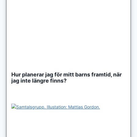
Hur planerar jag för mitt barns framtid, när
jag inte längre finns?