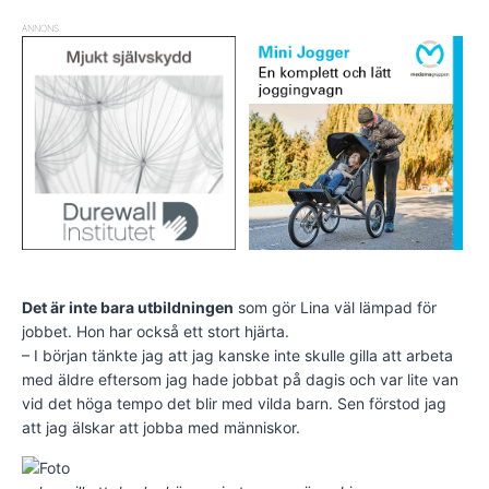
ANNONS
Det är inte bara utbildningen
som gör Lina väl lämpad för
jobbet. Hon har också ett stort hjärta.
– I början tänkte jag att jag kanske inte skulle gilla att arbeta
med äldre eftersom jag hade jobbat på dagis och var lite van
vid det höga tempo det blir med vilda barn. Sen förstod jag
att jag älskar att jobba med människor.