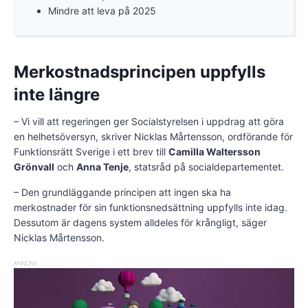
Mindre att leva på 2025
Merkostnadsprincipen uppfylls
inte längre
– Vi vill att regeringen ger Socialstyrelsen i uppdrag att göra
en helhetsöversyn, skriver Nicklas Mårtensson, ordförande för
Funktionsrätt Sverige i ett brev till
Camilla Waltersson
Grönvall
och
Anna Tenje
, statsråd på socialdepartementet.
– Den grundläggande principen att ingen ska ha
merkostnader för sin funktionsnedsättning uppfylls inte idag.
Dessutom är dagens system alldeles för krångligt, säger
Nicklas Mårtensson.
ANNONS