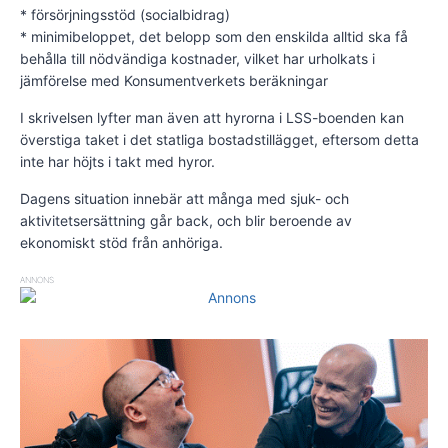
* försörjningsstöd (socialbidrag)
* minimibeloppet, det belopp som den enskilda alltid ska få
behålla till nödvändiga kostnader, vilket har urholkats i
jämförelse med Konsumentverkets beräkningar
I skrivelsen lyfter man även att hyrorna i LSS-boenden kan
överstiga taket i det statliga bostadstillägget, eftersom detta
inte har höjts i takt med hyror.
Dagens situation innebär att många med sjuk- och
aktivitetsersättning går back, och blir beroende av
ekonomiskt stöd från anhöriga.
ANNONS