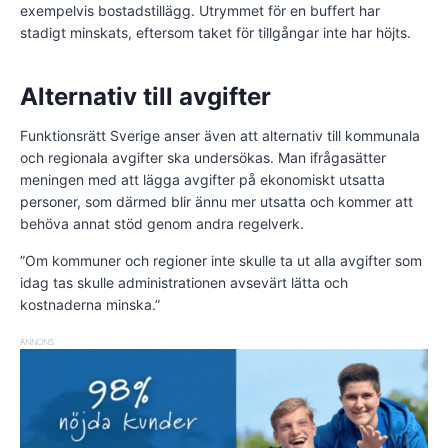
exempelvis bostadstillägg. Utrymmet för en buffert har
stadigt minskats, eftersom taket för tillgångar inte har höjts.
Alternativ till avgifter
Funktionsrätt Sverige anser även att alternativ till kommunala
och regionala avgifter ska undersökas. Man ifrågasätter
meningen med att lägga avgifter på ekonomiskt utsatta
personer, som därmed blir ännu mer utsatta och kommer att
behöva annat stöd genom andra regelverk.
”Om kommuner och regioner inte skulle ta ut alla avgifter som
idag tas skulle administrationen avsevärt lätta och
kostnaderna minska.”
ANNONS