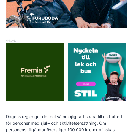
ANNONS
Dagens regler gör det också omöjligt att spara till en buffert
för personer med sjuk- och aktivitetsersättning. Om
personens tillgångar överstiger 100 000 kronor minskas