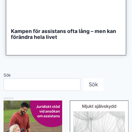
Kampen för assistans ofta lång – men kan
förändra hela livet
Sök
Sök
ANNONS