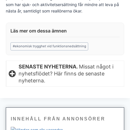
som har sjuk- och aktivitetsersättning får mindre att leva på
nästa år, samtidigt som reallönerna ökar.
Post
#
ekonomisk trygghet vid funktionsnedsättning
Tags:
SENASTE NYHETERNA.
Missat något i
nyhetsflödet? Här finns de senaste
nyheterna.
INNEHÅLL FRÅN ANNONSÖRER