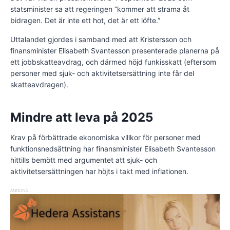
statsminister sa att regeringen ”kommer att strama åt
bidragen. Det är inte ett hot, det är ett löfte.”
Uttalandet gjordes i samband med att Kristersson och
finansminister Elisabeth Svantesson presenterade planerna på
ett jobbskatteavdrag, och därmed höjd funkisskatt (eftersom
personer med sjuk- och aktivitetsersättning inte får del
skatteavdragen).
Mindre att leva på 2025
Krav på förbättrade ekonomiska villkor för personer med
funktionsnedsättning har finansminister Elisabeth Svantesson
hittills bemött med argumentet att sjuk- och
aktivitetsersättningen har höjts i takt med inflationen.
ANNONS