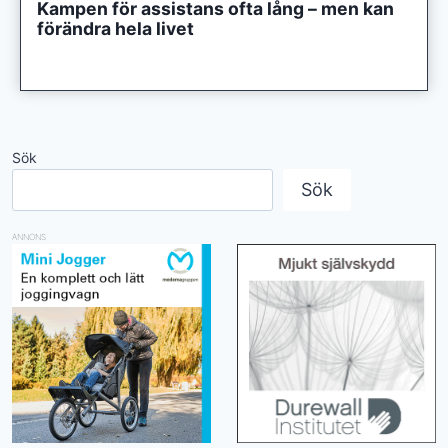
Kampen för assistans ofta lång – men kan
förändra hela livet
Sök
Sök
ANNONS