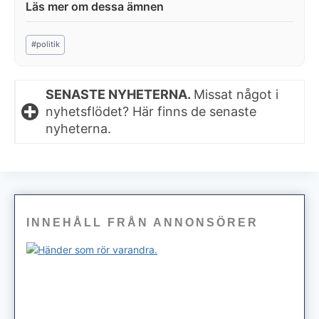
Post
#
politik
Tags:
SENASTE NYHETERNA.
Missat något i
nyhetsflödet? Här finns de senaste
nyheterna.
INNEHÅLL FRÅN ANNONSÖRER