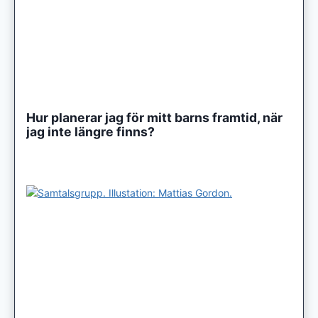
Hur planerar jag för mitt barns framtid, när
jag inte längre finns?