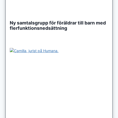
Ny samtalsgrupp för föräldrar till barn med
flerfunktionsnedsättning