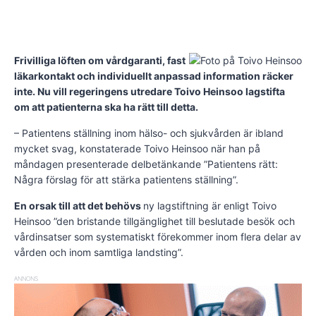
Frivilliga löften om vårdgaranti, fast
läkarkontakt och individuellt anpassad information räcker
inte. Nu vill regeringens utredare Toivo Heinsoo lagstifta
om att patienterna ska ha rätt till detta.
– Patientens ställning inom hälso- och sjukvården är ibland
mycket svag, konstaterade Toivo Heinsoo när han på
måndagen presenterade delbetänkande ”Patientens rätt:
Några förslag för att stärka patientens ställning”.
En orsak till att det behövs
ny lagstiftning är enligt Toivo
Heinsoo ”den bristande tillgänglighet till beslutade besök och
vårdinsatser som systematiskt förekommer inom flera delar av
vården och inom samtliga landsting”.
ANNONS