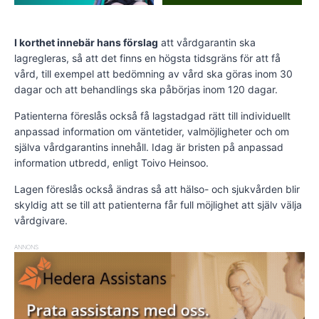
I korthet innebär hans förslag
att vårdgarantin ska
lagregleras, så att det finns en högsta tidsgräns för att få
vård, till exempel att bedömning av vård ska göras inom 30
dagar och att behandlings ska påbörjas inom 120 dagar.
Patienterna föreslås också få lagstadgad rätt till individuellt
anpassad information om väntetider, valmöjligheter och om
själva vårdgarantins innehåll. Idag är bristen på anpassad
information utbredd, enligt Toivo Heinsoo.
Lagen föreslås också ändras så att hälso- och sjukvården blir
skyldig att se till att patienterna får full möjlighet att själv välja
vårdgivare.
ANNONS