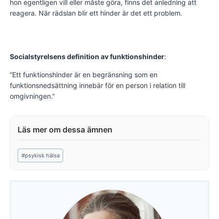
hon egentligen vill eller måste göra, finns det anledning att
reagera. När rädslan blir ett hinder är det ett problem.
Social­styrelsens definition av funktionshinder
:
”Ett funktionshinder är en begränsning som en
funktionsnedsättning innebär för en person i relation till
omgivningen.”
Post
#
psykisk hälsa
Tags: