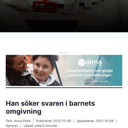
ANNONS
Han söker svaren i barnets
omgivning
Text:
Anna Pella
Publicerat:
2012-12-09
Uppdaterat:
2021-10-08
Nyheter
Lästid: cirka
5
minuter