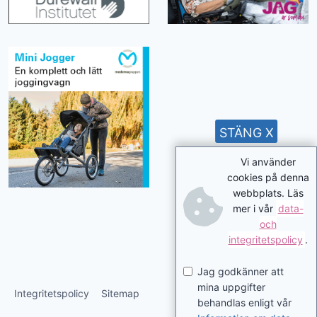
STÄNG X
Vi använder
cookies på denna
webbplats. Läs
mer i vår
data-
och
integritetspolicy
.
Jag godkänner att
mina uppgifter
Integritetspolicy
Sitemap
behandlas enligt vår