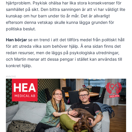
hjärtproblem. Psykisk ohälsa har lika stora konsekvenser för
samhället på sikt. Den bittra sanningen är att vi har väldigt lite
kunskap om hur barn under tio år mår. Det är allvarligt
eftersom denna vetskap skulle kunna lägga grunden för
politiska beslut.
Han börjar
se en trend i att det tillförs medel från politiskt håll
för att utreda vilka som behöver hjälp. Å ena sidan finns det
redan resurser, men de läggs på psykologiska utredningar,
och Martin menar att dessa pengar i stället kan användas till
konkret hjälp.
ANNONS