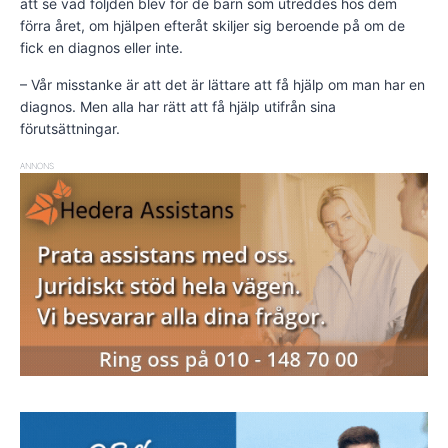
att se vad följden blev för de barn som utreddes hos dem
förra året, om hjälpen efteråt skiljer sig beroende på om de
fick en diagnos eller inte.
– Vår misstanke är att det är lättare att få hjälp om man har en
diagnos. Men alla har rätt att få hjälp utifrån sina
förutsättningar.
ANNONS