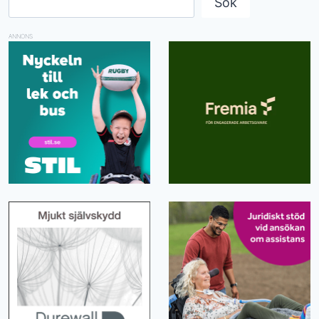
Sök
ANNONS