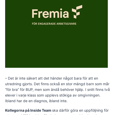
– Det är inte säkert att det händer något bara för att en
utredning gjorts. Det finns också en stor mängd barn som mår
”för bra” för BUP, men som ändå behöver hjälp. I snitt finns två
elever i varje klass som upplevs stökiga av omgivningen.
Ibland har de en diagnos, ibland inte.
Kollegorna på Inside Team
ska därför göra en uppföljning för