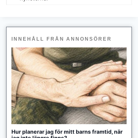
INNEHÅLL FRÅN ANNONSÖRER
Hur planerar jag för mitt barns framtid, när
jag inte längre finns?