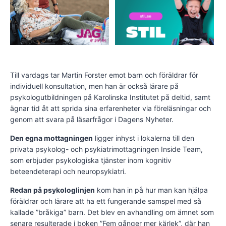
Till vardags tar Martin Forster emot barn och föräldrar för
individuell konsultation, men han är också lärare på
psykologutbildningen på Karolinska Institutet på deltid, samt
ägnar tid åt att sprida sina erfarenheter via föreläsningar och
genom att svara på läsarfrågor i Dagens Nyheter.
Den egna mottagningen
ligger inhyst i lokalerna till den
privata psykolog- och psykiatrimottagningen Inside Team,
som erbjuder psykologiska tjänster inom kognitiv
beteendeterapi och neuropsykiatri.
Redan på psykologlinjen
kom han in på hur man kan hjälpa
föräldrar och lärare att ha ett fungerande samspel med så
kallade ”bråkiga” barn. Det blev en avhandling om ämnet som
senare resulterade i boken ”Fem gånger mer kärlek”, där han