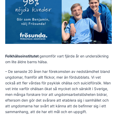
Folkhälsoinstitutet
genomför vart fjärde år en undersökning
om lite äldre barns hälsa.
– De senaste 20 åren har förekomsten av nedstämdhet bland
ungdomar, framför allt flickor, mer än fördubblats. Vi vet
också att fler vårdas för psykisk ohälsa och suicidförsök. Man
vet inte varför ohälsan ökat så mycket och särskilt i Sverige,
men många forskare tror att ungdomsarbetslösheten bidrar,
eftersom den gör det svårare att etablera sig i samhället och
att ungdomarna har svårt att känna att de befinner sig i ett
sammanhang, att de har ett mål och en uppgift.