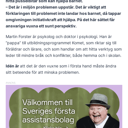
hitta pusselbitar som kan hjälpa barnet.
– Det är i miljön problemen uppstår. Det är viktigt att
förklaringen till problemet inte landar hos barnet, då tappar
omgivningen initiativkraft att hjälpa. På det här sättet får
ansvariga vuxna ett sunt perspektiv.
Martin Forster är psykolog och doktor i psykologi. Han är
”pappa” till utbildningsprogrammet Komet, som riktar sig till
föräldrar och lärare, och som handlar om att hitta verktyg som
leder till mindre bråk och konflikter, både hemma och i skolan.
Idén är
att det är den vuxne som i första hand måste ändra
sitt beteende för att minska problemen.
ANNONS