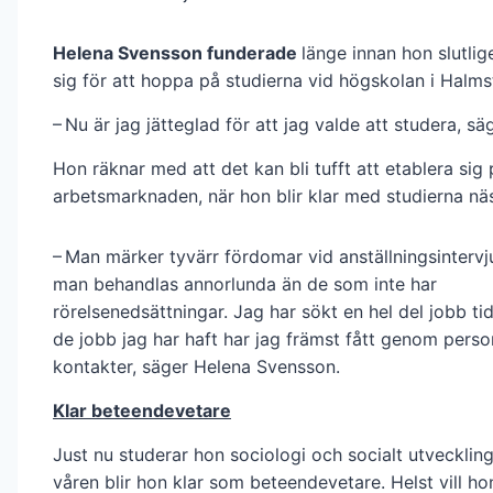
Helena Svensson funderade
länge innan hon slutli
sig för att hoppa på studierna vid högskolan i Halms
– Nu är jag jätteglad för att jag valde att studera, sä
Hon räknar med att det kan bli tufft att etablera sig
arbetsmarknaden, när hon blir klar med studierna näs
– Man märker tyvärr fördomar vid anställningsinterv
man behandlas annorlunda än de som inte har
rörelsenedsättningar. Jag har sökt en hel del jobb ti
de jobb jag har haft har jag främst fått genom perso
kontakter, säger Helena Svensson.
Klar beteendevetare
Just nu studerar hon sociologi och socialt utveckling
våren blir hon klar som beteendevetare. Helst vill hon