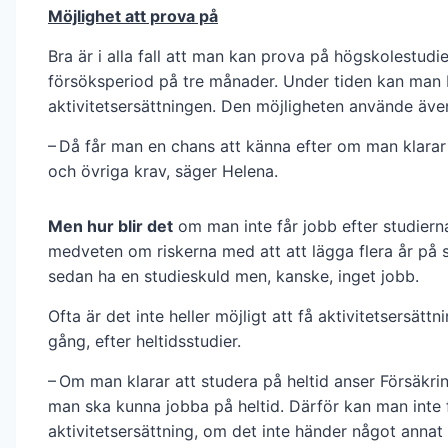
Möjlighet att prova på
Bra är i alla fall att man kan prova på högskolestudi
försöksperiod på tre månader. Under tiden kan man 
aktivitetsersättningen. Den möjligheten använde äve
– Då får man en chans att känna efter om man klarar
och övriga krav, säger Helena.
Men hur blir det
om man inte får jobb efter studiern
medveten om riskerna med att att lägga flera år på 
sedan ha en studieskuld men, kanske, inget jobb.
Ofta är det inte heller möjligt att få aktivitetsersättn
gång, efter heltidsstudier.
– Om man klarar att studera på heltid anser Försäkri
man ska kunna jobba på heltid. Därför kan man inte 
aktivitetsersättning, om det inte händer något anna