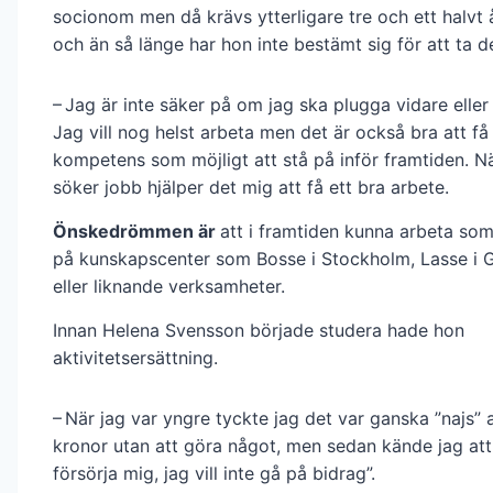
socionom men då krävs ytterligare tre och ett halvt 
och än så länge har hon inte bestämt sig för att ta d
– Jag är inte säker på om jag ska plugga vidare eller
Jag vill nog helst arbeta men det är också bra att få
kompetens som möjligt att stå på inför framtiden. Nä
söker jobb hjälper det mig att få ett bra arbete.
Önskedrömmen är
att i framtiden kunna arbeta so
på kunskapscenter som Bosse i Stockholm, Lasse i 
eller liknande verksamheter.
Innan Helena Svensson började studera hade hon
aktivitetsersättning.
– När jag var yngre tyckte jag det var ganska ”najs” 
kronor utan att göra något, men sedan kände jag att ”s
försörja mig, jag vill inte gå på bidrag”.