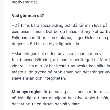
motiverar det.
Vad gör man då?
– Då finns bara socialbidrag och då får man leva på
existensminimum. Det borde finnas ett mycket bättr
Folk hamnar lätt mellan stolarna, säger Helena och p
dagens stöd har en olycklig baksida.
– Man tvingas hela tiden bevisa att man har en viss
funktionsnedsättning, att man är berättigad till färdt
vidare. Hela mitt liv har bestått av beslut hos olika 
måste alltid trycka på problemen och det tränger u
självkänslan och integriteten.
Med nya regler
för personlig assistans har det dessu
nödvändigt att mer detaljerat beskriva toalettbesök, 
det tar att ta en dusch och så vidare.