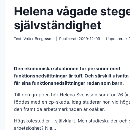
Helena vågade steg
självständighet
Text:
Valter Bengtsson
Publicerat:
2009-12-09
Uppdaterat:
Den ekonomiska situationen för personer med
funktionsnedsättningar är tuff. Och särskilt utsatt
får sina funktionsnedsättningar redan som barn.
Till den gruppen hör Helena Svensson som för 26 år
föddes med en cp-skada. Idag studerar hon vid hög
den framtida arbetsmarknaden är osäker.
Högskolestudier – självklart. Men studieskulder och
arbetslöshet? Nja…