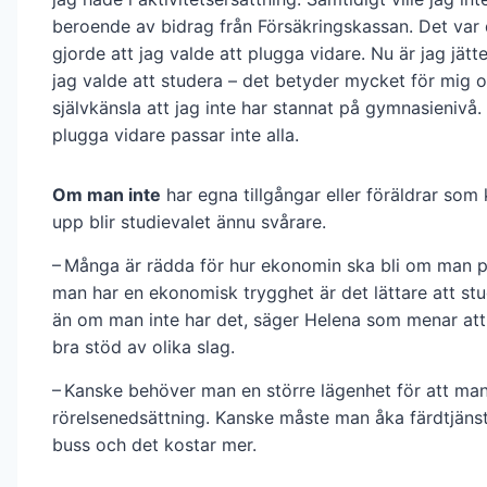
beroende av bidrag från Försäkrings­kassan. Det var
gjorde att jag valde att plugga vidare. Nu är jag jätte
jag valde att studera – det betyder mycket för mig 
självkänsla att jag inte har stannat på gymnasienivå.
plugga vidare passar inte alla.
Om man inte
har egna tillgångar eller föräldrar som
upp blir studievalet ännu svårare.
– Många är rädda för hur ekonomin ska bli om man 
man har en ekonomisk trygghet är det lättare att stu
än om man inte har det, säger Helena som menar at
bra stöd av olika slag.
– Kanske behöver man en större lägenhet för att man
rörelsenedsättning. Kanske måste man åka färdtjänst 
buss och det kostar mer.