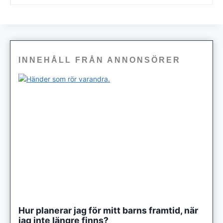
INNEHÅLL FRÅN ANNONSÖRER
Hur planerar jag för mitt barns framtid, när
jag inte längre finns?