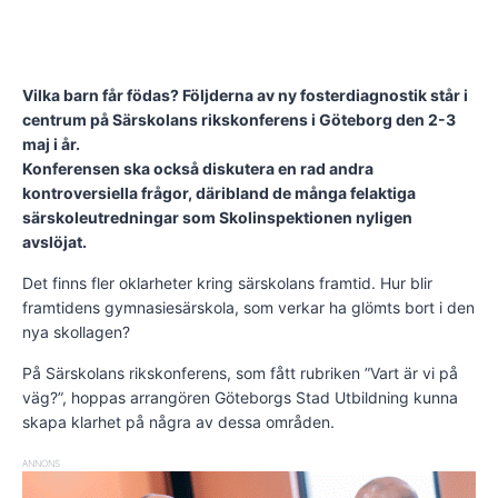
Vilka barn får födas? Följderna av ny fosterdiagnostik står i
centrum på Särskolans rikskonferens i Göteborg den 2-3
maj i år.
Konferensen ska också diskutera en rad andra
kontroversiella frågor, däribland de många felaktiga
särskoleutredningar som Skolinspektionen nyligen
avslöjat.
Det finns fler oklarheter kring särskolans framtid. Hur blir
framtidens gymnasiesärskola, som verkar ha glömts bort i den
nya skollagen?
På Särskolans rikskonferens, som fått rubriken ”Vart är vi på
väg?”, hoppas arrangören Göteborgs Stad Utbildning kunna
skapa klarhet på några av dessa områden.
ANNONS