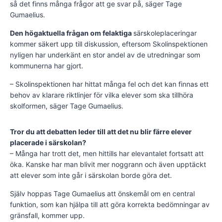
så det finns många frågor att ge svar på, säger Tage
Gumaelius.
Den högaktuella frågan om felaktiga
särskoleplaceringar
kommer säkert upp till diskussion, eftersom Skolinspektionen
nyligen har underkänt en stor andel av de utredningar som
kommunerna har gjort.
– Skolinspektionen har hittat många fel och det kan finnas ett
behov av klarare riktlinjer för vilka elever som ska tillhöra
skolformen, säger Tage Gumaelius.
Tror du att debatten leder till att det nu blir färre elever
placerade i särskolan?
– Många har trott det, men hittills har elevantalet fortsatt att
öka. Kanske har man blivit mer noggrann och även upptäckt
att elever som inte går i särskolan borde göra det.
Själv hoppas Tage Gumaelius att önskemål om en central
funktion, som kan hjälpa till att göra korrekta bedömningar av
gränsfall, kommer upp.