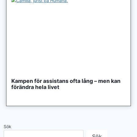
Kampen för assistans ofta lång – men kan
förändra hela livet
Sök
Sök