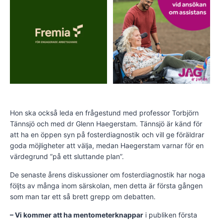
Hon ska också leda en frågestund med professor Torbjörn
Tännsjö och med dr Glenn Haegerstam. Tännsjö är känd för
att ha en öppen syn på fosterdiagnostik och vill ge föräldrar
goda möjligheter att välja, medan Haegerstam varnar för en
värdegrund ”på ett sluttande plan”.
De senaste årens diskussioner om fosterdiagnostik har noga
följts av många inom särskolan, men detta är första gången
som man tar ett så brett grepp om debatten.
– Vi kommer att ha mentometerknappar
i publiken första