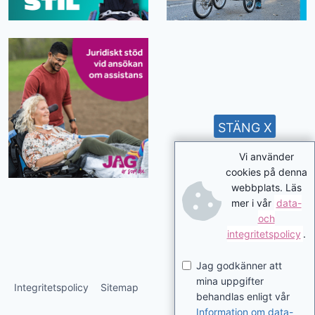
STÄNG X
Vi använder
cookies på denna
webbplats. Läs
mer i vår
data-
och
integritetspolicy
.
Jag godkänner att
mina uppgifter
Integritetspolicy
Sitemap
behandlas enligt vår
Information om data-