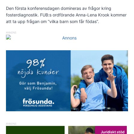
Den första konferensdagen domineras av frågor kring
fosterdiagnostik. FUB:s ordförande Anna-Lena Krook kommer
att ta upp frågan om ”vilka barn som får födas”.
ANNONS
ANNONS