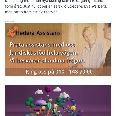
kom aldrig med i den nya skollag som riksdagen godkände
förra året. Just nu jobbar en särskild utredare, Eva Wallberg,
med att ta fram ett nytt förslag.
ANNONS