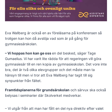
Eva Wallberg är också en av föreläsarna på konferensen så
troligen kan hon då avslöja vad som är på gång för
gymnasiesärskolan.
– Vi hoppas hon kan ge oss
en del besked, säger Tage
Gumaelius. Vi har varit lite rädda för att regeringen vill göra
gymnasiesär till en ren kopia av gymnasieskolan. Det vore inte
bra, det är två olika elevgrupper och det måste man ta
hänsyn till men vi tror att Eva Wallberg har tagit till sig
synpunkter från fältet.
Framtidsplanerna för grundsärskolan
och särvux ska också
belysas i seminarier där Skolverket medverkar.
– Vi utgår från att man har fått en del nya direktiv efter valet