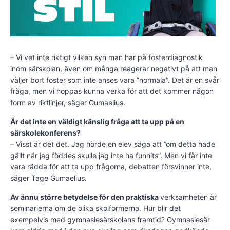
– Vi vet inte riktigt vilken syn man har på fosterdiagnostik
inom särskolan, även om många reagerar negativt på att man
väljer bort foster som inte anses vara ”normala”. Det är en svår
fråga, men vi hoppas kunna verka för att det kommer någon
form av riktlinjer, säger Gumaelius.
Är det inte en väldigt känslig fråga att ta upp på en
särskolekonferens?
– Visst är det det. Jag hörde en elev säga att ”om detta hade
gällt när jag föddes skulle jag inte ha funnits”. Men vi får inte
vara rädda för att ta upp frågorna, debatten försvinner inte,
säger Tage Gumaelius.
Av ännu större betydelse för den praktiska
verksamheten är
seminarierna om de olika skolformerna. Hur blir det
exempelvis med gymnasiesärskolans framtid? Gymnasiesär