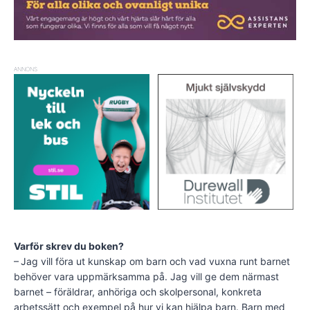
ANNONS
Varför skrev du boken?
– Jag vill föra ut kunskap om barn och vad vuxna runt barnet
behöver vara uppmärksamma på. Jag vill ge dem närmast
barnet – föräldrar, anhöriga och skolpersonal, konkreta
arbetssätt och exempel på hur vi kan hjälpa barn. Barn med