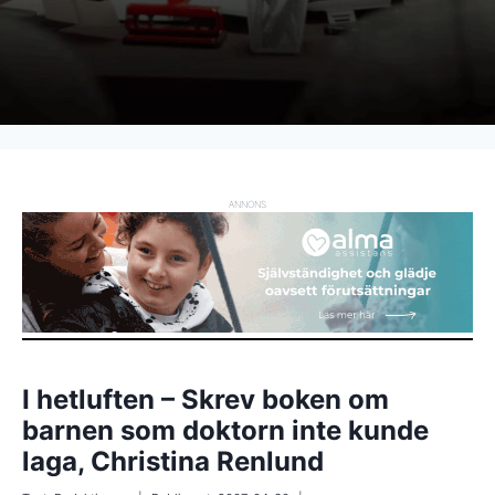
ANNONS
I hetluften – Skrev boken om
barnen som doktorn inte kunde
laga, Christina Renlund