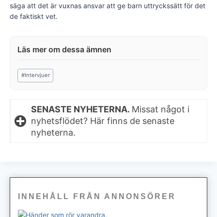
säga att det är vuxnas ansvar att ge barn ut­tryckssätt för det
de faktiskt vet.
Post
#
Intervjuer
Tags:
SENASTE NYHETERNA.
Missat något i
nyhetsflödet? Här finns de senaste
nyheterna.
INNEHÅLL FRÅN ANNONSÖRER