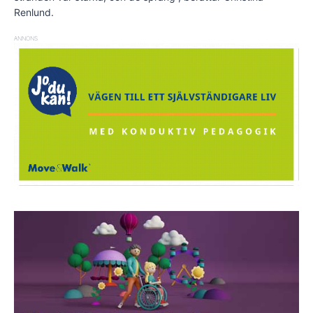
Renlund.
ANNONS