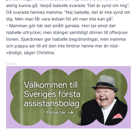
aldrig kunna gå. Varpå Isabelle svarade ”Det är synd om mig”.
Då svarade hennes mamma: ”Nej Isabelle, det är inte synd om
dig. Men man får vara ledsen för att man inte kan gå”.
– Mamman gör här det smått geniala. Hon tar emot det
Isabelle uttrycker, men stänger samtidigt dörren till offerposi­
tionen. Sjukdomen ger Isabelle begräns­ningar, men mamma
och pappa ser till att den inte hindrar henne mer än nöd­
vändigt, säger Christina.
ANNONS