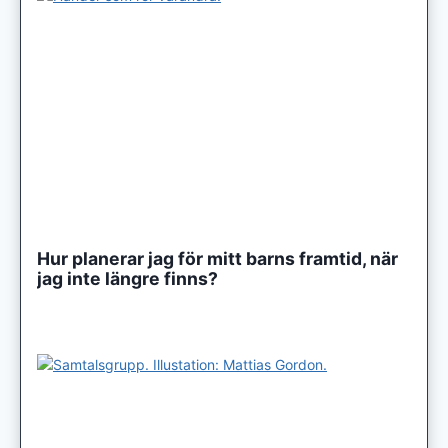
Hur planerar jag för mitt barns framtid, när
jag inte längre finns?