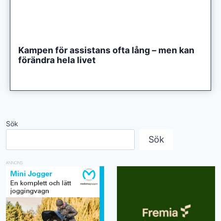
Kampen för assistans ofta lång – men kan
förändra hela livet
Sök
Sök
ANNONS