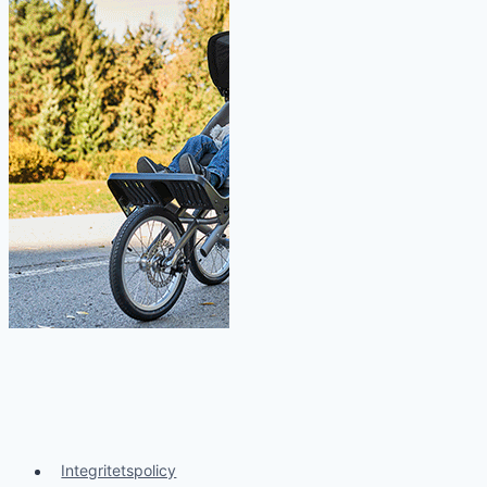
Integritetspolicy