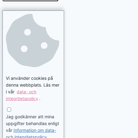
Vi använder cookies på
denna webbplats. Läs mer
i vår
data- och
integritetspolicy
.
Jag godkänner att mina
uppgifter behandlas enligt
vår
Information om data-
och integritetspolicy
.