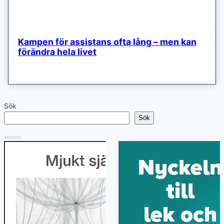
Kampen för assistans ofta lång – men kan
förändra hela livet
Sök
Sök
ANNONS