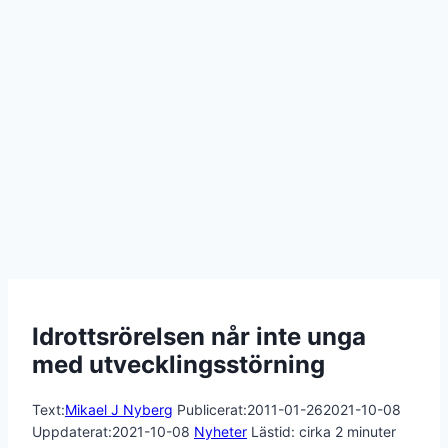
Idrottsrörelsen når inte unga
med utvecklingsstörning
Text:
Mikael J Nyberg
Publicerat:
2011-01-26
2021-10-08
Uppdaterat:
2021-10-08
Nyheter
Lästid: cirka
2
minuter