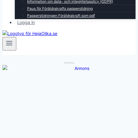
Information om data- och integritetspolicy (GDPR)
Paus för Föräldrakrafts papperstidning
Papperstidningen Föräldrakraft som pdf
Logga in
ANNONS