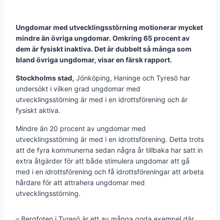
Ungdomar med utvecklingsstörning motionerar mycket
mindre än övriga ungdomar. Omkring 65 procent av
dem är fysiskt inaktiva. Det är dubbelt så många som
bland övriga ungdomar, visar en färsk rapport.
Stockholms stad,
Jönköping, Haninge och Tyresö har
undersökt i vilken grad ungdomar med
utvecklingsstörning är med i en idrottsförening och är
fysiskt aktiva.
Mindre än 20 procent av ungdomar med
utvecklingsstörning är med i en idrottsförening. Detta trots
att de fyra kommunerna sedan några år tillbaka har satt in
extra åtgärder för att både stimulera ungdomar att gå
med i en idrottsförening och få idrottsföreningar att arbeta
hårdare för att attrahera ungdomar med
utvecklingsstörning.
– Bergfoten i Tyresö är ett av många goda exempel där