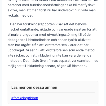
personer med funktionsnedsättningar ska bli mer fysiskt
aktiva, men att man först nu har undersökt huruvida man
lyckats med det.
– Den här forskningsrapporten visar att det behövs
mycket omfattande, riktade och varierade insatser för att
stimulera ungdomar med utvecklingsstörning till både
deltagande i idrottsrörelsen och annan fysisk aktivitet.
Man har utgått ifrån att idrottsrörelsen klarar det här
uppdraget. Vi ser nu att idrottsrörelsen som enda metod
inte räcker, och att inkludering inte kan vara den enda
metoden. Det måste även finnas separat verksamhet, med
möjlighet till inkludering senare, säger Ulf Blomdahl.
Post
#
forskning
#
idrott
Tags: