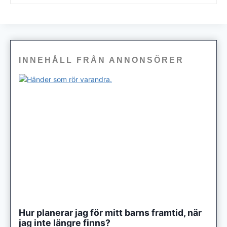
INNEHÅLL FRÅN ANNONSÖRER
Hur planerar jag för mitt barns framtid, när
jag inte längre finns?