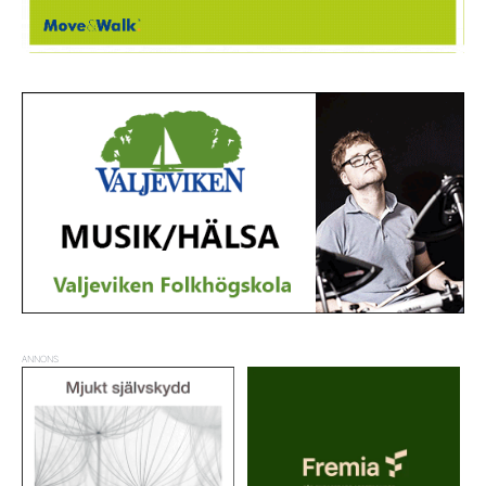
ANNONS