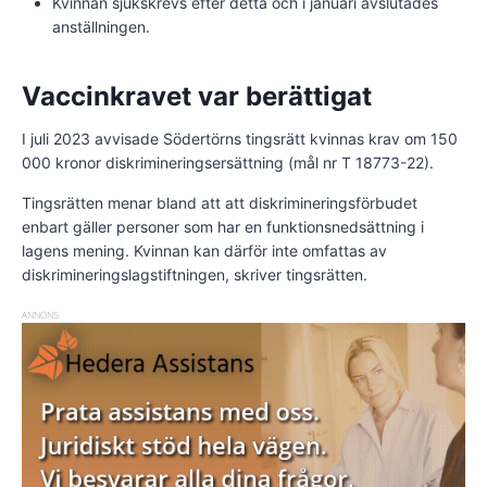
Kvinnan sjukskrevs efter detta och i januari avslutades
anställningen.
Vaccinkravet var berättigat
I juli 2023 avvisade Södertörns tingsrätt kvinnas krav om 150
000 kronor diskrimineringsersättning (mål nr T 18773-22).
Tingsrätten menar bland att att diskrimineringsförbudet
enbart gäller personer som har en funktionsnedsättning i
lagens mening. Kvinnan kan därför inte omfattas av
diskrimineringslagstiftningen, skriver tingsrätten.
ANNONS