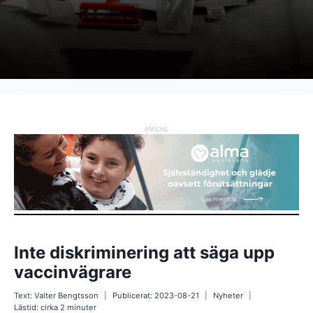
ANNONS
Inte diskriminering att säga upp
vaccinvägrare
Text:
Valter Bengtsson
Publicerat:
2023-08-21
Nyheter
Lästid: cirka
2
minuter