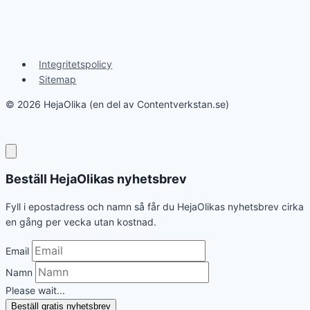
Integritetspolicy
Sitemap
© 2026 HejaOlika (en del av Contentverkstan.se)
Beställ HejaOlikas nyhetsbrev
Fyll i epostadress och namn så får du HejaOlikas nyhetsbrev cirka
en gång per vecka utan kostnad.
Email
Namn
Please wait...
Beställ gratis nyhetsbrev