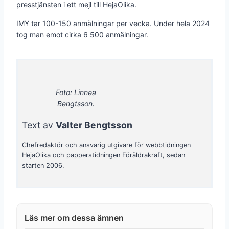
presstjänsten i ett mejl till HejaOlika.
IMY tar 100-150 anmälningar per vecka. Under hela 2024
tog man emot cirka 6 500 anmälningar.
Foto: Linnea
Bengtsson.
Text av
Valter Bengtsson
Chefredaktör och ansvarig utgivare för webbtidningen
HejaOlika och papperstidningen Föräldrakraft, sedan
starten 2006.