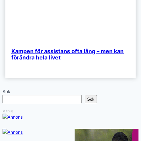
Kampen för assistans ofta lång – men kan
förändra hela livet
Sök
Sök
ANNONS