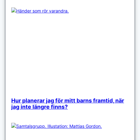
Hur planerar jag för mitt barns framtid, när
jag inte längre finns?