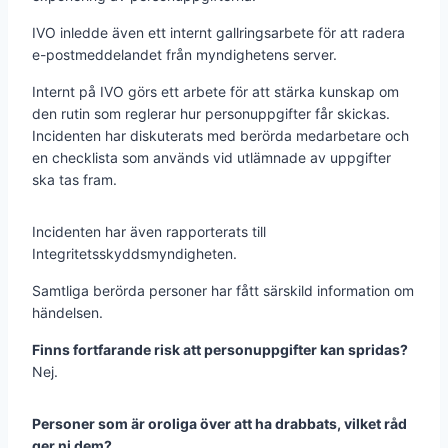
IVO inledde även ett internt gallringsarbete för att radera
e-postmeddelandet från myndighetens server.
Internt på IVO görs ett arbete för att stärka kunskap om
den rutin som reglerar hur personuppgifter får skickas.
Incidenten har diskuterats med berörda medarbetare och
en checklista som används vid utlämnade av uppgifter
ska tas fram.
Incidenten har även rapporterats till
Integritetsskyddsmyndigheten.
Samtliga berörda personer har fått särskild information om
händelsen.
Finns fortfarande risk att personuppgifter kan spridas?
Nej.
Personer som är oroliga över att ha drabbats, vilket råd
ger ni dem?