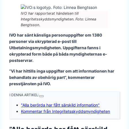
IVO har rapporterat händelsen till
Integritetsskyddsmyndigheten. Foto: Linnea
Bengtsson.
IVO har sänt känsliga personuppgifter om 1380
personer via okrypterad e-post till
Utbetalningsmyndigheten. Uppgifterna fanns i
okrypterad form både på båda myndigheternas e-
postservrar.
”Vi har hittills inga uppgifter om att informationen har
behandlats av obehörig part”, kommenterar
presstjänsten på IVO.
I DENNA ARTIKEL:
"Alla berörda har fått särskild information"
Kommentar från Integritetsskyddsmyndigheten