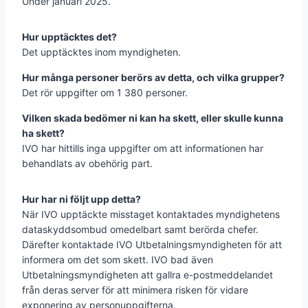
Under januari 2025.
Hur upptäcktes det?
Det upptäcktes inom myndigheten.
Hur många personer berörs av detta, och vilka grupper?
Det rör uppgifter om 1 380 personer.
Vilken skada bedömer ni kan ha skett, eller skulle kunna
ha skett?
IVO har hittills inga uppgifter om att informationen har
behandlats av obehörig part.
Hur har ni följt upp detta?
När IVO upptäckte misstaget kontaktades myndighetens
dataskyddsombud omedelbart samt berörda chefer.
Därefter kontaktade IVO Utbetalningsmyndigheten för att
informera om det som skett. IVO bad även
Utbetalningsmyndigheten att gallra e-postmeddelandet
från deras server för att minimera risken för vidare
exponering av personuppgifterna.