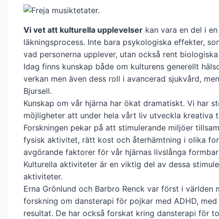
Vi vet att kulturella upplevelser
kan vara en del i en
läkningsprocess. Inte bara psykologiska effekter, s
vad personerna upplever, utan också rent biologiska 
Idag finns kunskap både om kulturens generellt häl
verkan men även dess roll i avancerad sjukvård, me
Bjursell.
Kunskap om vår hjärna har ökat dramatiskt. Vi har st
möjligheter att under hela vårt liv utveckla kreativa t
Forskningen pekar på att stimulerande miljöer till
fysisk aktivitet, rätt kost och återhämtning i olika fo
avgörande faktorer för vår hjärnas livslånga formbar
Kulturella aktiviteter är en viktig del av dessa stimul
aktiviteter.
Erna Grönlund och Barbro Renck var först i världen
forskning om dansterapi för pojkar med ADHD, med
resultat. De har också forskat kring dansterapi för to