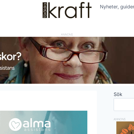
Nyheter, guide
ANNONS
Sök
ANNONS