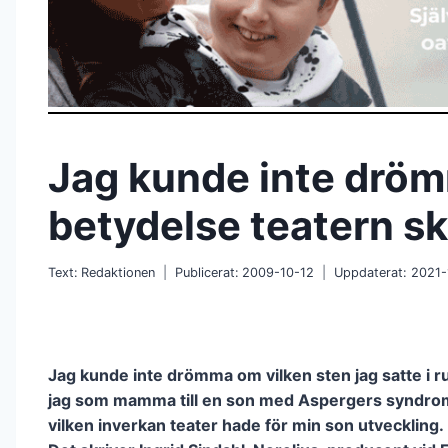
Jag kunde inte dröm
betydelse teatern sk
Text:
Redaktionen
Publicerat:
2009-10-12
Uppdaterat:
2021-
Jag kunde inte drömma om vilken sten jag satte i r
jag som mamma till en son med Aspergers syndro
vilken inverkan teater hade för min son utveckling.