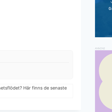
ANNONS
hetsflödet? Här finns de senaste