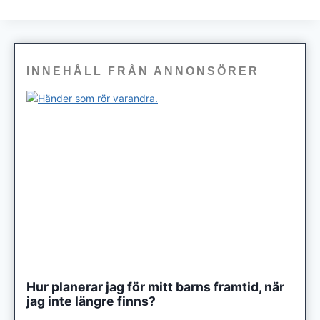
INNEHÅLL FRÅN ANNONSÖRER
Hur planerar jag för mitt barns framtid, när
jag inte längre finns?