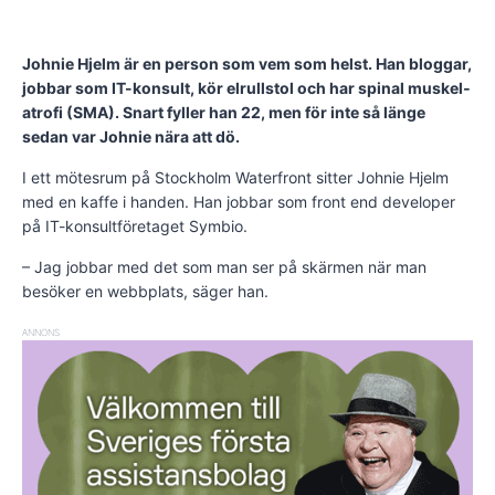
Johnie Hjelm är en person som vem som helst. Han bloggar,
jobbar som IT-konsult, kör elrullstol och har spinal muskel­
atrofi (SMA). Snart fyller han 22, men för inte så länge
sedan var Johnie nära att dö.
I ett mötesrum på Stockholm Water­front sitter Johnie Hjelm
med en kaffe i handen. Han jobbar som front end developer
på IT-konsultföretaget Symbio.
– Jag jobbar med det som man ser på skärmen när man
besöker en webbplats, säger han.
ANNONS