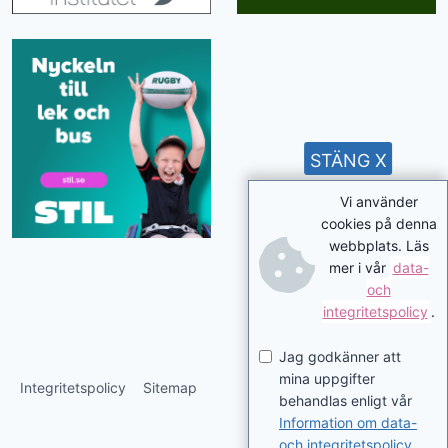
STÄNG X
Vi använder
cookies på denna
webbplats. Läs
mer i vår
data-
och
integritetspolicy
.
Jag godkänner att
mina uppgifter
Integritetspolicy
Sitemap
behandlas enligt vår
Information om data-
och integritetspolicy
.