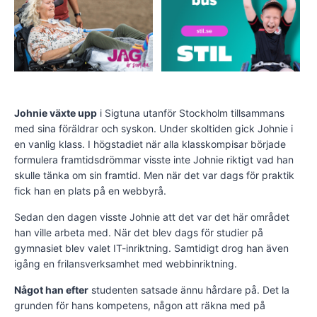
Johnie växte upp
i Sigtuna utanför Stockholm tillsammans
med sina föräldrar och syskon. Under skoltiden gick Johnie i
en vanlig klass. I högstadiet när alla klasskompisar började
formulera framtidsdrömmar visste inte Johnie riktigt vad han
skulle tänka om sin framtid. Men när det var dags för praktik
fick han en plats på en webbyrå.
Sedan den dagen visste Johnie att det var det här området
han ville arbeta med. När det blev dags för studier på
gymnasiet blev valet IT-inriktning. Samtidigt drog han även
igång en frilansverksamhet med webbinriktning.
Något han efter
studenten satsade ännu hårdare på. Det la
grunden för hans kompetens, någon att räkna med på