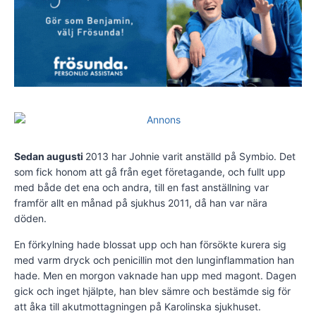
Sedan augusti
2013 har Johnie varit anställd på Symbio. Det
som fick honom att gå från eget företagande, och fullt upp
med både det ena och andra, till en fast anställning var
framför allt en månad på sjukhus 2011, då han var nära
döden.
En förkylning hade blossat upp och han försökte kurera sig
med varm dryck och penicillin mot den lunginflammation han
hade. Men en morgon vaknade han upp med magont. Dagen
gick och inget hjälpte, han blev sämre och bestämde sig för
att åka till akutmottagningen på Karolinska sjukhuset.