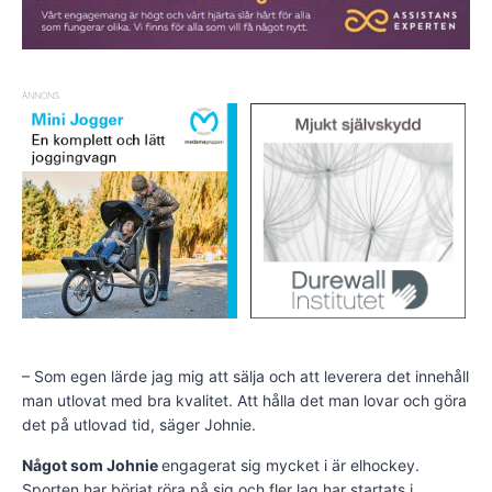
ANNONS
– Som egen lärde jag mig att sälja och att leverera det innehåll
man utlovat med bra kvalitet. Att hålla det man lovar och göra
det på utlovad tid, säger Johnie.
Något som Johnie
engagerat sig mycket i är elhockey.
Sporten har börjat röra på sig och fler lag har startats i