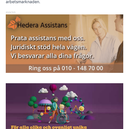
arbetsmarknaden.
ANNONS