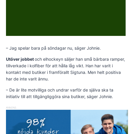
– Jag spelar bara på söndagar nu, säger Johnie.
Utöver jobbet
och elhockeyn säljer han små bärbara ramper,
tillverkade i kolfiber för att hålla låg vikt. Han har varit i
kontakt med butiker i framförallt Sigtuna. Men helt positiva
har de inte varit ännu.
– De är lite motvilliga och undrar varför de själva ska ta
initiativ till att tillgängliggöra sina butiker, säger Johnie.
ANNONS