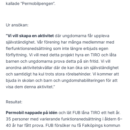
kallade ”Permobilpengen”.
Ur ansökan:
”Vi vill skapa en aktivitet
där ungdomarna får uppleva
självständighet. Vår förening har många medlemmar med
flerfunktionsnedsättning som inte längre erbjuds egen
förflyttning. Vi vill med detta projekt hyra en TIRO och låta
barnen och ungdomarna prova detta på sin fritid. Vi vill
anordna aktivitetskvällar där de kan öka sin självständighet
och samtidigt ha kul trots stora rörelsehinder. Vi kommer att
bjuda in skolan och barn och ungdomshabiliteringen för att
visa dem denna aktivitet.”
Resultat:
Permobil nappade på idén
och lät FUB låna TIRO ett helt år.
35 personer med varierande funktionsnedsättning i åldern 6–
40 år har fått prova. FUB försöker nu få Falköpings kommun