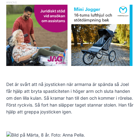
ANNONS
Det är svårt att nå joysticken när armarna är spända så Joel
får hjälp att bryta spasticiteten i höger arm och sluta handen
om den lilla kulan. Så kramar han till den och kommer i rörelse.
Först ryckvis. Så fort han släpper taget stannar stolen. Han får
hjälp att greppa joysticken igen.