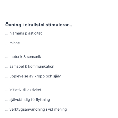
Övning i elrullstol stimulerar…
… hjärnans plasticitet
… minne
… motorik & sensorik
… samspel & kommunikation
… upplevelse av kropp och själv
… initiativ till aktivitet
… självständig förflyttning
… verktygsanvändning i vid mening