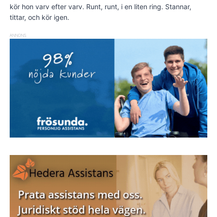
kör hon varv efter varv. Runt, runt, i en liten ring. Stannar,
tittar, och kör igen.
ANNONS