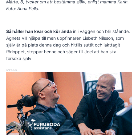
Märta, 8, tycker om att bestämma själv, enligt mamma Karin.
Foto: Anna Pella.
Så håller han kvar och kör ända
in i väggen och blir stående.
Agneta vill hjälpa till men uppfinnaren Lisbeth Nilsson, som
själv är på plats denna dag och hittills suttit och iakttagit
förloppet, stoppar henne och säger till Joel att han ska
försöka själv.
ANNONS