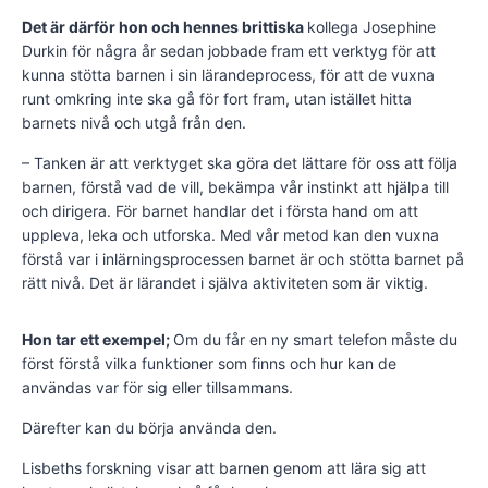
Det är därför hon och hennes brittiska
kollega Josephine
Durkin för några år sedan jobbade fram ett verktyg för att
kunna stötta barnen i sin lärandeprocess, för att de vuxna
runt omkring inte ska gå för fort fram, utan istället hitta
barnets nivå och utgå från den.
– Tanken är att verktyget ska göra det lättare för oss att följa
barnen, förstå vad de vill, bekämpa vår instinkt att hjälpa till
och dirigera. För barnet handlar det i första hand om att
uppleva, leka och utforska. Med vår metod kan den vuxna
förstå var i inlärningsprocessen barnet är och stötta barnet på
rätt nivå. Det är lärandet i själva aktiviteten som är viktig.
Hon tar ett exempel;
Om du får en ny smart telefon måste du
först förstå vilka funktioner som finns och hur kan de
användas var för sig eller tillsammans.
Därefter kan du börja använda den.
Lisbeths forskning visar att barnen genom att lära sig att