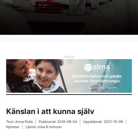
ANNONS
Känslan i att kunna själv
Text:
Anna Pella
Publicerat:
2016-08-04
Uppdaterat:
2021-10-08
Nyheter
Lästid: cirka
8
minuter