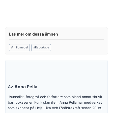
Post
#
hjälpmedel
#
Reportage
Tags:
Av
Anna Pella
Journalist, fotograf och författare som bland annat skrivit
barnboksserien Funkisfamiljen. Anna Pella har medverkat
som skribent på HejaOlika och Föräldrakraft sedan 2008.