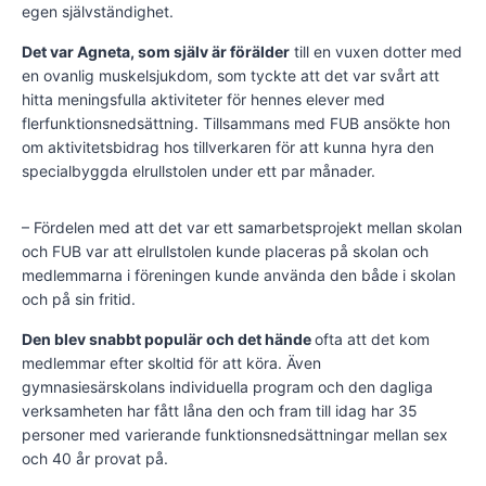
egen självständighet.
Det var Agneta, som själv är förälder
till en vuxen dotter med
en ovanlig muskelsjukdom, som tyckte att det var svårt att
hitta meningsfulla aktiviteter för hennes elever med
flerfunktionsnedsättning. Tillsammans med FUB ansökte hon
om aktivitetsbidrag hos tillverkaren för att kunna hyra den
specialbyggda elrullstolen under ett par månader.
– Fördelen med att det var ett samarbetsprojekt mellan skolan
och FUB var att elrullstolen kunde placeras på skolan och
medlemmarna i föreningen kunde använda den både i skolan
och på sin fritid.
Den blev snabbt populär och det hände
ofta att det kom
medlemmar efter skoltid för att köra. Även
gymnasiesärskolans individuella program och den dagliga
verksamheten har fått låna den och fram till idag har 35
personer med varierande funktionsnedsättningar mellan sex
och 40 år provat på.