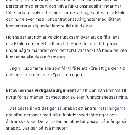
personer med enbart kognitiva funktionsnedsättningar har
fått starkare självförtroende när de lärt sig hantera elrullstolen
och hur elever med koncentrationssvårigheter med lätthet
koncentrerar sig under längre tid när de kör.
Hon säger att hon är väldigt tacksam över att de fått låna
elrullstolen under ett helt års tid. Hade de bara fått prova
under några månader som det först var tänkt så hade de inte
kunnat se alla dessa framsteg.
– Jag vill uppmana alla som får tillfälle att köra att ge den tid
och be era kommuner köpa in en egen.
Ett av hennes viktigaste argument
är att den kan komma till
nytta för så många, oavsett storlek eller funktionsnedsättning.
– Det bästa är att det går så snabbt att ändra inställningarna
när olika personer med olika funktionsnedsättningar och
åldrar ska köra. Det är sällan en aktivitet passar så många så
snabbt. Det går på två minuter.