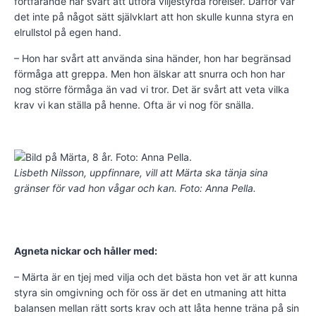
fortfarande har svårt att utföra viljestyrda rörelser. Därför var
det inte på något sätt självklart att hon skulle kunna styra en
elrullstol på egen hand.
– Hon har svårt att använda sina händer, hon har begränsad
förmåga att greppa. Men hon älskar att snurra och hon har
nog större förmåga än vad vi tror. Det är svårt att veta vilka
krav vi kan ställa på henne. Ofta är vi nog för snälla.
Lisbeth Nilsson, uppfinnare, vill att Märta ska tänja sina
gränser för vad hon vågar och kan. Foto: Anna Pella.
Agneta nickar och håller med:
– Märta är en tjej med vilja och det bästa hon vet är att kunna
styra sin omgivning och för oss är det en utmaning att hitta
balansen mellan rätt sorts krav och att låta henne träna på sin