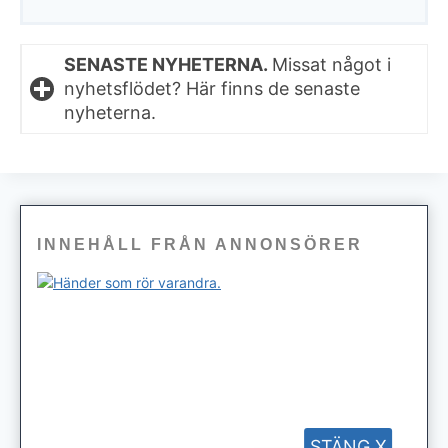
SENASTE NYHETERNA.
Missat något i
nyhetsflödet? Här finns de senaste
nyheterna.
INNEHÅLL FRÅN ANNONSÖRER
STÄNG X