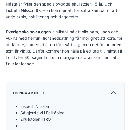
Nästa år fyller den specialbyggda elrullstolen 15 år. Och
Lisbeth Nilsson 67. Hon kommer att fortsätta kämpa för att
varje skola, habilitering och dagcenter i
Sverige ska ha en egen
elrullstol, så att alla barn, unga och
vuxna med flerfunktionsnedsättning får möjlighet att köra, för
att lära. Hjälpmedlet är en förutsättning, men det är metoden
som är viktig. Därför kommer hon hålla på ett tag till, minst till
hon fyller 80, säger hon och mungiporna dras samman i ett
finurligt leende.
I DENNA ARTIKEL:
Lisbeth Nilsson
Så gjorde vi i Falköping
Elrullstolen TIRO