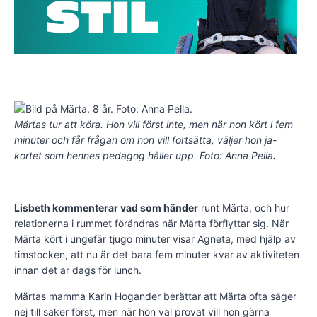
Märtas tur att köra. Hon vill först inte, men när hon kört i fem
minuter och får frågan om hon vill fortsätta, väljer hon ja-
kortet som hennes pedagog håller upp. Foto: Anna Pella
.
Lisbeth kommenterar vad som händer
runt Märta, och hur
relationerna i rummet förändras när Märta förflyttar sig. När
Märta kört i ungefär tjugo minuter visar Agneta, med hjälp av
timstocken, att nu är det bara fem minuter kvar av aktiviteten
innan det är dags för lunch.
Märtas mamma Karin Hogander berättar att Märta ofta säger
nej till saker först, men när hon väl provat vill hon gärna