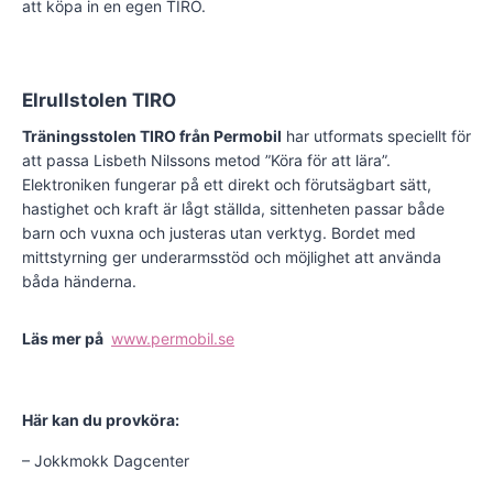
att köpa in en egen TIRO.
Elrullstolen TIRO
Träningsstolen TIRO från Permobil
har utformats speciellt för
att passa Lisbeth Nilssons metod ”Köra för att lära”.
Elektroniken fungerar på ett direkt och förutsägbart sätt,
hastighet och kraft är lågt ställda, sittenheten passar både
barn och vuxna och justeras utan verktyg. Bordet med
mittstyrning ger underarmsstöd och möjlighet att använda
båda händerna.
Läs mer på
www.permobil.se
Här kan du provköra:
– Jokkmokk Dagcenter