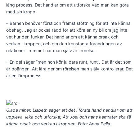
lång process. Det handlar om att utforska vad man kan göra
med sin kropp.
– Barnen behöver först och främst stöttning för att inte känna
obehag. Jag är också rädd för att köra en ny bil om jag inte
vet hur den funkar. Det handlar om att känna orsak och
verkan i kroppen, och om den konstanta förändringen av
relationer i rummet när man själv är i rörelse.
– En del säger ”men hon kör ju bara runt, runt”. Det är det som
är poängen. Att lära genom rörelsen man själv kontrollerar. Det
är en läroprocess.
Glada miner. Lisbeth säger att det i första hand handlar om att
uppleva, leka och utforska; Att Joel och hans kamrater ska få
känna orsak och verkan i kroppen. Foto: Anna Pella.