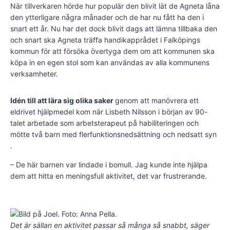
När tillverkaren hörde hur populär den blivit lät de Agneta låna
den ytterligare några månader och de har nu fått ha den i
snart ett år. Nu har det dock blivit dags att lämna tillbaka den
och snart ska Agneta träffa handikapprådet i Falköpings
kommun för att försöka övertyga dem om att kommunen ska
köpa in en egen stol som kan användas av alla kommunens
verksamheter.
Idén till att lära sig olika saker
genom att manövrera ett
eldrivet hjälpmedel kom när Lisbeth Nilsson i början av 90-
talet arbetade som arbetsterapeut på habiliteringen och
mötte två barn med flerfunktionsnedsättning och nedsatt syn
.
– De här barnen var lindade i bomull. Jag kunde inte hjälpa
dem att hitta en meningsfull aktivitet, det var frustrerande.
Det är sällan en aktivitet passar så många så snabbt, säger