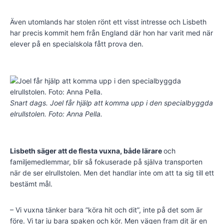
Även utomlands har stolen rönt ett visst intresse och Lisbeth
har precis kommit hem från England där hon har varit med när
elever på en specialskola fått prova den.
Snart dags. Joel får hjälp att komma upp i den specialbyggda
elrullstolen. Foto: Anna Pella.
Lisbeth säger att de flesta vuxna, både lärare
och
familjemedlemmar, blir så fokuserade på själva transporten
när de ser elrullstolen. Men det handlar inte om att ta sig till ett
bestämt mål.
– Vi vuxna tänker bara ”köra hit och dit”, inte på det som är
före. Vi tar ju bara spaken och kör. Men vägen fram dit är en