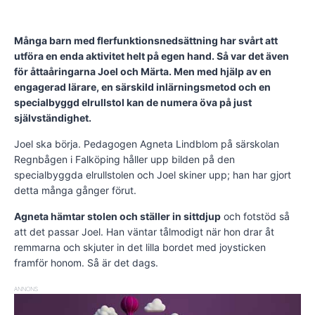
Många barn med flerfunktionsnedsättning har svårt att
utföra en enda aktivitet helt på egen hand. Så var det även
för åttaåringarna Joel och Märta. Men med hjälp av en
engagerad lärare, en särskild inlärningsmetod och en
specialbyggd elrullstol kan de numera öva på just
självständighet.
Joel ska börja. Pedagogen Agneta Lindblom på särskolan
Regnbågen i Falköping håller upp bilden på den
specialbyggda elrullstolen och Joel skiner upp; han har gjort
detta många gånger förut.
Agneta hämtar stolen och ställer in sittdjup
och fotstöd så
att det passar Joel. Han väntar tålmodigt när hon drar åt
remmarna och skjuter in det lilla bordet med joysticken
framför honom. Så är det dags.
ANNONS