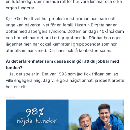
en fullständigt dominerande roll för hur våra lemmar och olika
organ fungerar.
Kjell-Olof Feldt vet hur problem med hjärnan hos barn och
unga kan påverka livet för en familj. Hustrun Birgitta har en
dotter med aspergers syndrom. Dottern är idag i 40-årsåldern
och bor och har det bra i ett gruppboende. Där har hon egen
lägenhet men har också kamrater i gruppboendet som hon
äter tillsammans med. Där finns också kontaktpersoner.
Är det erfarenheter som dessa som gör att du jobbar med
fonden?
– Ja, det spelar in. Det var 1993 som jag fick frågan om jag
ville engagera mig. Jag ville göra något annat, ja ideellt arbete
helt enkelt.
ANNONS