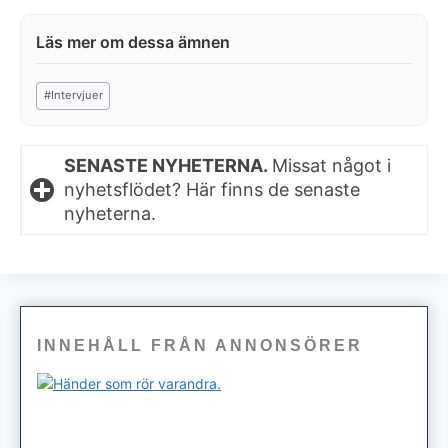
Post
#
Intervjuer
Tags:
SENASTE NYHETERNA.
Missat något i
nyhetsflödet? Här finns de senaste
nyheterna.
INNEHÅLL FRÅN ANNONSÖRER