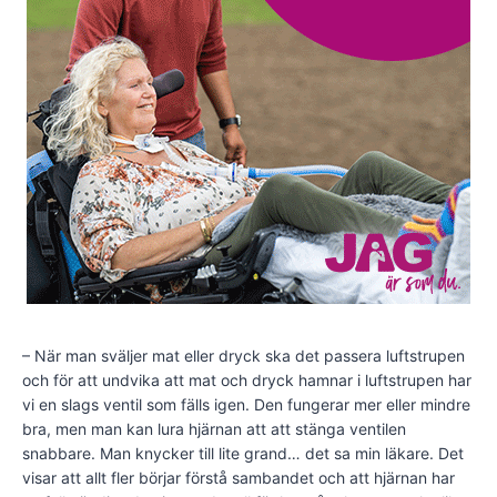
– När man sväljer mat eller dryck ska det passera luftstrupen
och för att undvika att mat och dryck hamnar i luftstrupen har
vi en slags ventil som fälls igen. Den fungerar mer eller mindre
bra, men man kan lura hjärnan att att stänga ventilen
snabbare. Man knycker till lite grand… det sa min läkare. Det
visar att allt fler börjar förstå sambandet och att hjärnan har