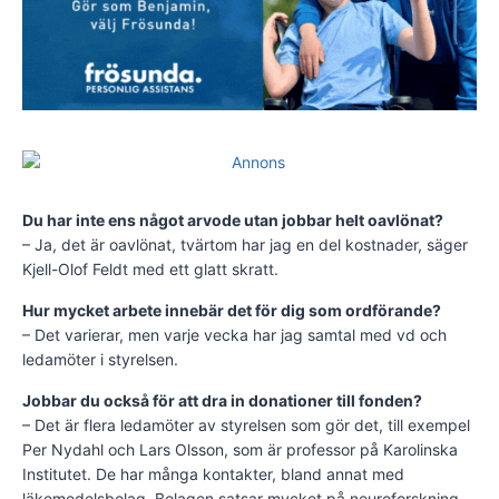
Du har inte ens något arvode utan jobbar helt oavlönat?
– Ja, det är oavlönat, tvärtom har jag en del kostnader, säger
Kjell-Olof Feldt med ett glatt skratt.
Hur mycket arbete innebär det för dig som ordförande?
– Det varierar, men varje vecka har jag samtal med vd och
ledamöter i styrelsen.
Jobbar du också för att dra in donationer till fonden?
– Det är flera ledamöter av styrelsen som gör det, till exempel
Per Nydahl och Lars Olsson, som är professor på Karolinska
Institutet. De har många kontakter, bland annat med
läkemedelsbolag. Bolagen satsar mycket på neuroforskning