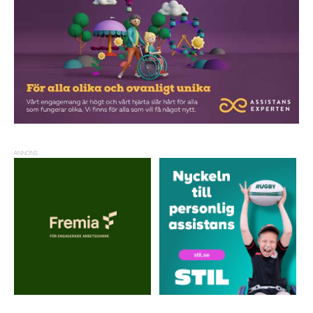
ANNONS