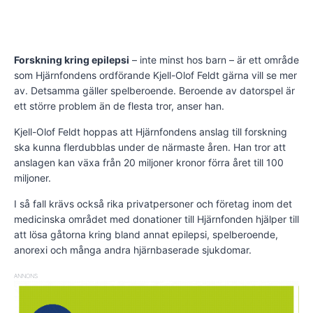
Forskning kring epilepsi
– inte minst hos barn – är ett område
som Hjärnfondens ordförande Kjell-Olof Feldt gärna vill se mer
av. Detsamma gäller spelberoende. Beroende av datorspel är
ett större problem än de flesta tror, anser han.
Kjell-Olof Feldt hoppas att Hjärnfondens anslag till forskning
ska kunna flerdubblas under de närmaste åren. Han tror att
anslagen kan växa från 20 miljoner kronor förra året till 100
miljoner.
I så fall krävs också rika privatpersoner och företag inom det
medicinska området med donationer till Hjärnfonden hjälper till
att lösa gåtorna kring bland annat epilepsi, spelberoende,
anorexi och många andra hjärnbaserade sjukdomar.
ANNONS