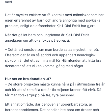
med.
Det är mycket enklare att få kontakt med människor som har
egen erfarenhet av barn och andra anhöriga med psykiska
problem, enligt de erfarenheter Kjell-Olof Feldt har gjort.
När det gäller barn och ungdomar är Kjell-Olof Feldt
angelägen om att öka fokus på epilepsi.
– Det är ett område som man borde satsa mycket mer på.
Eftersom det är en så spridd och uppenbart neurologisk
sjukdom är det ett av mina mål för Hjärnfonden att hitta bra
donatorer så att vi kan komma igång med något.
Hur ser en bra donation ut?
– De större projekten måste kunna hålla på i åtminstone tre år
och för att säkerställa det är tio miljoner kronor rätt nivå. Då
får man forskargrupp på tre, fyra personer.
Ett annat område, där behoven är uppenbart stora, är
beroendeproblemen. Det handlar inte bara om droger och