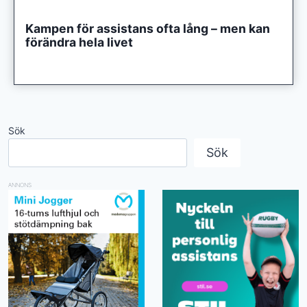
Kampen för assistans ofta lång – men kan
förändra hela livet
Sök
Sök
ANNONS