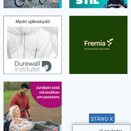
STÄNG X
Vi använder