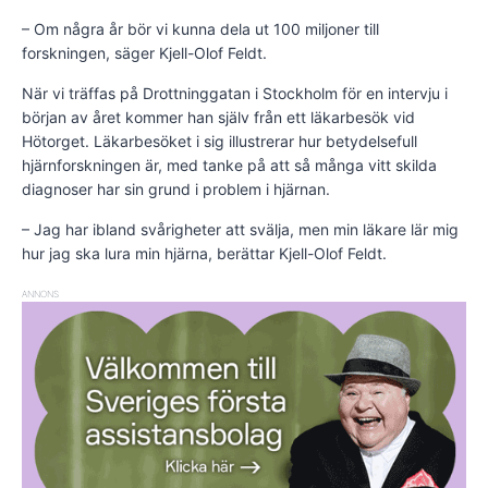
– Om några år bör vi kunna dela ut 100 miljoner till
forskningen, säger Kjell-Olof Feldt.
När vi träffas på Drottninggatan i Stockholm för en intervju i
början av året kommer han själv från ett läkarbesök vid
Hötorget. Läkarbesöket i sig illustrerar hur betydelsefull
hjärnforskningen är, med tanke på att så många vitt skilda
diagnoser har sin grund i problem i hjärnan.
– Jag har ibland svårigheter att svälja, men min läkare lär mig
hur jag ska lura min hjärna, berättar Kjell-Olof Feldt.
ANNONS