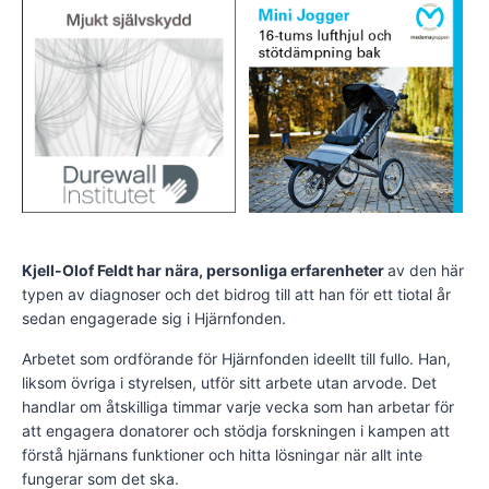
Kjell-Olof Feldt har nära, personliga erfarenheter
av den här
typen av diagnoser och det bidrog till att han för ett tiotal år
sedan engagerade sig i Hjärnfonden.
Arbetet som ordförande för Hjärnfonden ideellt till fullo. Han,
liksom övriga i styrelsen, utför sitt arbete utan arvode. Det
handlar om åtskilliga timmar varje vecka som han arbetar för
att engagera donatorer och stödja forskningen i kampen att
förstå hjärnans funktioner och hitta lösningar när allt inte
fungerar som det ska.