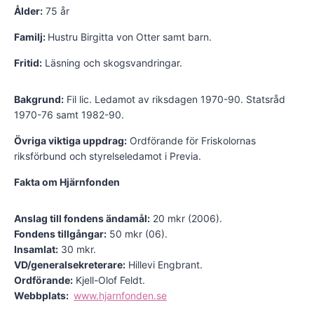
Ålder:
75 år
Familj:
Hustru Birgitta von Otter samt barn.
Fritid:
Läsning och skogsvandringar.
Bakgrund:
Fil lic. Ledamot av riksdagen 1970-90. Statsråd
1970-76 samt 1982-90.
Övriga viktiga uppdrag:
Ordförande för Friskolornas
riksförbund och styrelseledamot i Previa.
Fakta om Hjärnfonden
Anslag till fondens ändamål:
20 mkr (2006).
Fondens tillgångar:
50 mkr (06).
Insamlat:
30 mkr.
VD/generalsekreterare:
Hillevi Engbrant.
Ordförande:
Kjell-Olof Feldt.
Webbplats:
www.hjarnfonden.se