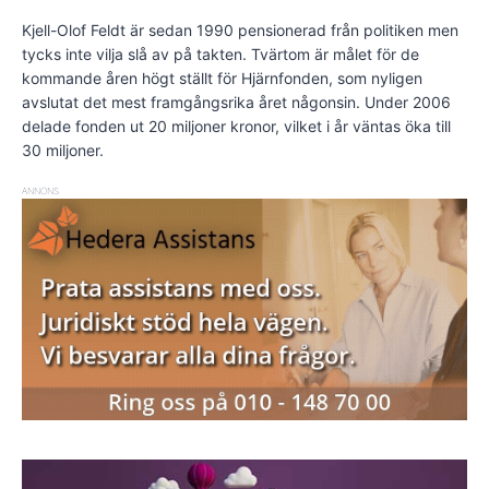
Kjell-Olof Feldt är sedan 1990 pensionerad från politiken men
tycks inte vilja slå av på takten. Tvärtom är målet för de
kommande åren högt ställt för Hjärnfonden, som nyligen
avslutat det mest framgångsrika året någonsin. Under 2006
delade fonden ut 20 miljoner kronor, vilket i år väntas öka till
30 miljoner.
ANNONS