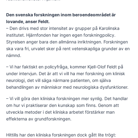
Den svenska forskningen inom beroendeområdet är
lovande, anser Feldt.
– Den drivs med stor intensitet av grupper på Karolinska
institutet. Hjärnfonden har ingen egen forskningpolicy.
Styrelsen anger bara den allmänna inriktningen. Forskningen
ska vara fri, urvalet sker på rent vetenskapliga grunder av en
nämnd.
– Vi har faktiskt en policyfråga, kommer Kjell-Olof Feldt på
under intervjun. Det är att vi vill ha mer forskning om klinisk
neurologi, det vill säga närmare patienten, om själva
behandlingen av människor med neurologiska dysfunktioner.
– Vi vill göra den kliniska forskningen mer synlig. Det handlar
om hur vi praktiserar den kunskap som finns. Genom att
utveckla metoder i det kliniska arbetet förstärker man
effekterna av grundforskningen.
Hittills har den kliniska forskningen dock gått lite trögt: